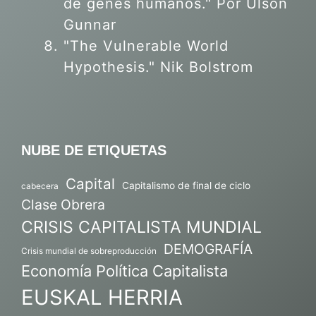
de genes humanos."
Por Ulson
Gunnar
"The Vulnerable World
Hypothesis." Nik Bolstrom
NUBE DE ETIQUETAS
Capital
Capitalismo de final de ciclo
cabecera
Clase Obrera
CRISIS CAPITALISTA MUNDIAL
DEMOGRAFÍA
Crisis mundial de sobreproducción
Economía Política Capitalista
EUSKAL HERRIA