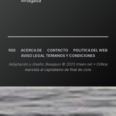
Amagada"
RSS
ACERCA DE
C
ONTACTO
POLITICA DEL WEB
AVISO LEGAL
TERMINOS Y CONDICIONES
Adaptación y diseño: Basajaun © 2023 Irteen.net •
Crítica
marxista al capitalismo de final de ciclo