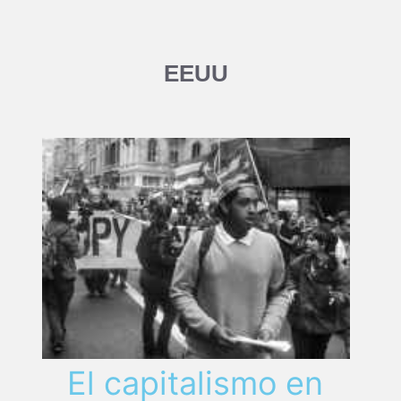
EEUU
El capitalismo en