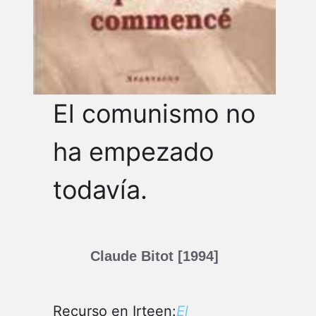
El comunismo no
ha empezado
todavía.
Claude Bitot [1994]
Recurso en Irteen:
El