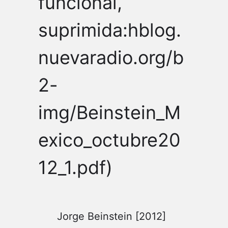
funcional,
suprimida:hblog.
nuevaradio.org/b
2-
img/Beinstein_M
exico_octubre20
12_1.pdf)
Jorge Beinstein [2012]