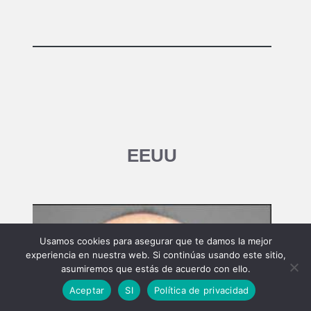
EEUU
Usamos cookies para asegurar que te damos la mejor
experiencia en nuestra web. Si continúas usando este sitio,
asumiremos que estás de acuerdo con ello.
Aceptar
SI
Política de privacidad