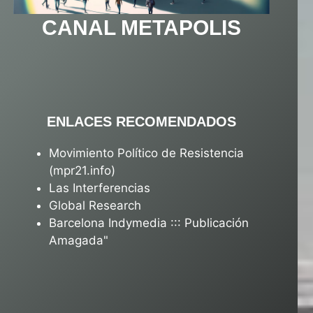
CANAL METAPOLIS
ENLACES RECOMENDADOS
Movimiento Político de Resistencia
(mpr21.info)
Las Interferencias
Global Research
Barcelona Indymedia ::: Publicación
Amagada"