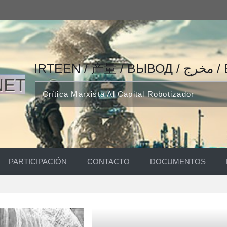
IRTEEN
Crítica Marxista Al Capital Robotizador
PARTICIPACIÓN
CONTACTO
DOCUMENTOS