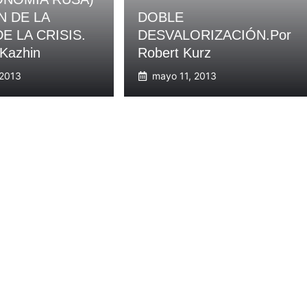
 DE LA
DOBLE
E LA CRISIS.
DESVALORIZACIÓN.Por
 Kazhin
Robert Kurz
 2013
mayo 11, 2013