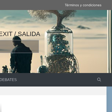
Términos y condiciones
 / 产量 / ВЫВОД / مخرج / EXIT / SALIDA
DEBATES