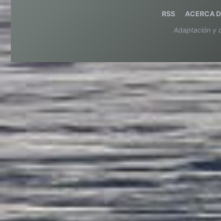
RSS
ACERCA D
Adaptación y 