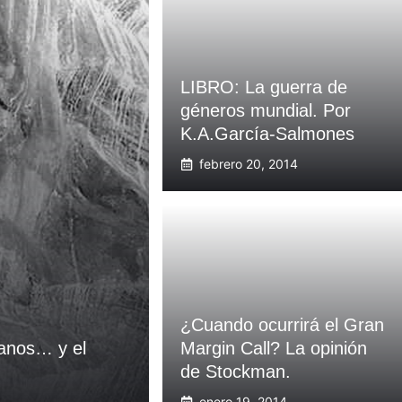
LIBRO: La guerra de
géneros mundial. Por
K.A.García-Salmones
febrero 20, 2014
¿Cuando ocurrirá el Gran
ianos… y el
Margin Call? La opinión
de Stockman.
enero 19, 2014