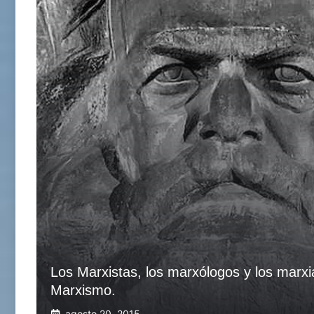
Los Marxistas, los marxólogos y los marx
Marxismo.
agosto 20, 2015