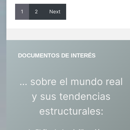
1
2
Next
DOCUMENTOS DE INTERÉS
... sobre el mundo real
y sus tendencias
estructurales: