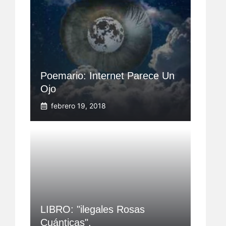
Poemario: Internet Parece Un
Ojo
febrero 19, 2018
LIBRO: "ilegales Rosas
Cuánticas".