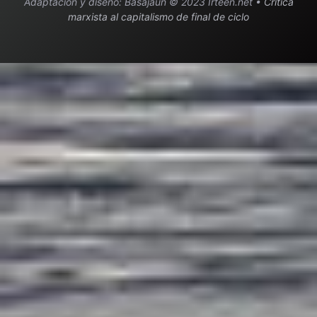
Adaptación y diseño: Basajaun © 2023 Irteen.net •
Crítica
marxista al capitalismo de final de ciclo