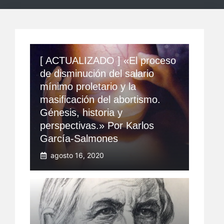
[ ACTUALIZADO ] «El proceso
de disminución del salario
mínimo proletario y la
masificación del abortismo.
Génesis, historia y
perspectivas.» Por Karlos
García-Salmones
agosto 16, 2020