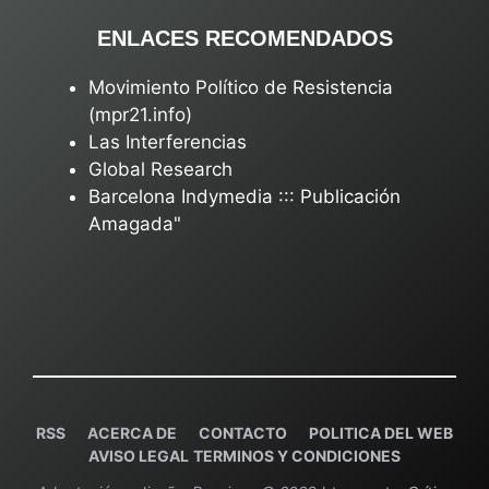
ENLACES RECOMENDADOS
Movimiento Político de Resistencia
(mpr21.info)
Las Interferencias
Global Research
Barcelona Indymedia ::: Publicación
Amagada"
RSS
ACERCA DE
C
ONTACTO
POLITICA DEL WEB
AVISO LEGAL
TERMINOS Y CONDICIONES