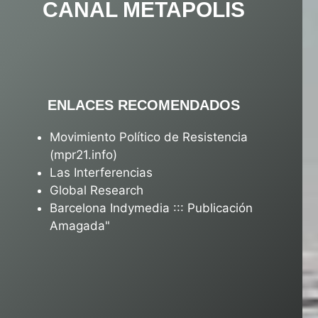
CANAL METAPOLIS
ENLACES RECOMENDADOS
Movimiento Político de Resistencia
(mpr21.info)
Las Interferencias
Global Research
Barcelona Indymedia ::: Publicación
Amagada"