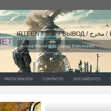
IRTEEN
Crítica Marxista Al Capital Robotizador
PARTICIPACIÓN
CONTACTO
DOCUMENTOS