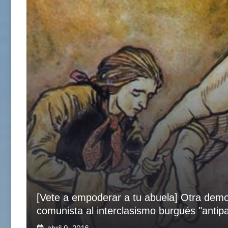
[Vete a empoderar a tu abuela] Otra demol
comunista al interclasismo burgués "antipa
abril 9, 2016