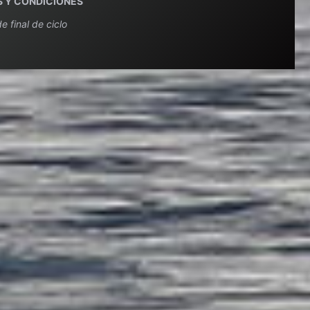
 Y CONDICIONES
e final de ciclo