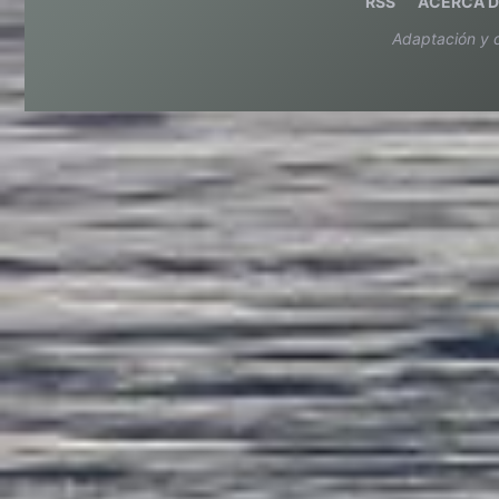
RSS
ACERCA D
Adaptación y 