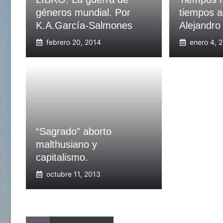
géneros mundial. Por
tiempos a
K.A.García-Salmones
Alejandro
febrero 20, 2014
enero 4, 
“Sagrado” aborto
malthusiano y
capitalismo.
octubre 11, 2013