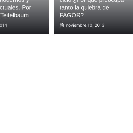
ctuales. Por
tanto la quiebra de
 Teitelbaum
FAGOR?
2014
noviembre 10, 2013