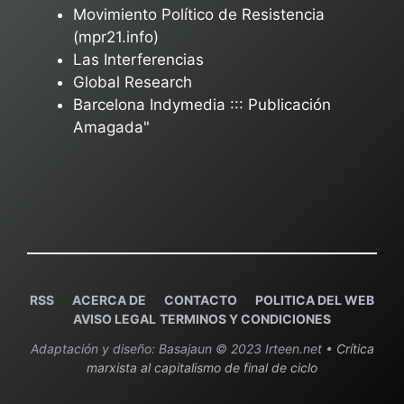
Movimiento Político de Resistencia
(mpr21.info)
Las Interferencias
Global Research
Barcelona Indymedia ::: Publicación
Amagada"
RSS
ACERCA DE
C
ONTACTO
POLITICA DEL WEB
AVISO LEGAL
TERMINOS Y CONDICIONES
Adaptación y diseño: Basajaun © 2023 Irteen.net •
Crítica
marxista al capitalismo de final de ciclo