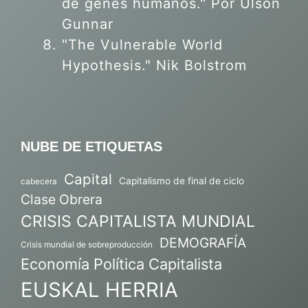
de genes humanos."
Por Ulson
Gunnar
"The Vulnerable World
Hypothesis." Nik Bolstrom
NUBE DE ETIQUETAS
Capital
Capitalismo de final de ciclo
cabecera
Clase Obrera
CRISIS CAPITALISTA MUNDIAL
DEMOGRAFÍA
Crisis mundial de sobreproducción
Economía Política Capitalista
EUSKAL HERRIA