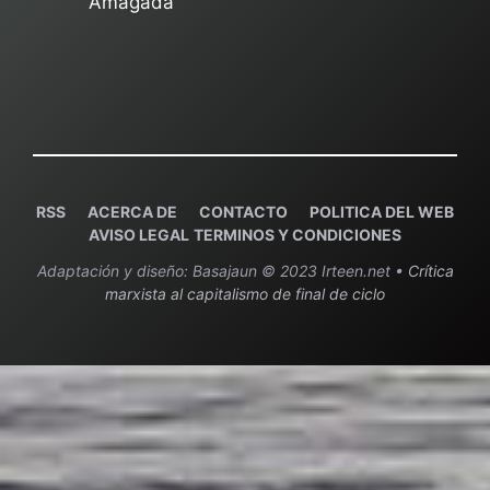
Amagada"
RSS
ACERCA DE
C
ONTACTO
POLITICA DEL WEB
AVISO LEGAL
TERMINOS Y CONDICIONES
Adaptación y diseño: Basajaun © 2023 Irteen.net •
Crítica
marxista al capitalismo de final de ciclo