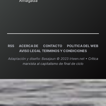
Amagada"
RSS
ACERCA DE
C
ONTACTO
POLITICA DEL WEB
AVISO LEGAL
TERMINOS Y CONDICIONES
Adaptación y diseño: Basajaun © 2023 Irteen.net •
Crítica
marxista al capitalismo de final de ciclo