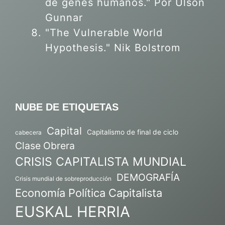
de genes humanos."
Por Ulson
Gunnar
"The Vulnerable World
Hypothesis." Nik Bolstrom
NUBE DE ETIQUETAS
Capital
Capitalismo de final de ciclo
cabecera
Clase Obrera
CRISIS CAPITALISTA MUNDIAL
DEMOGRAFÍA
Crisis mundial de sobreproducción
Economía Política Capitalista
EUSKAL HERRIA