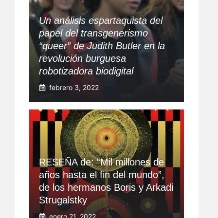
Un análisis espartaquista del
papel del transgenerismo
“queer” de Judith Butler en la
revolución burguesa
robotizadora biodigital
febrero 3, 2022
RESEÑA de: “Mil millones de
años hasta el fin del mundo”,
de los hermanos Boris y Arkadi
Strugalstky
enero 21, 2022