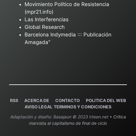
Movimiento Político de Resistencia
(mpr21.info)
Las Interferencias
Global Research
Barcelona Indymedia ::: Publicación
Amagada"
RSS
ACERCA DE
C
ONTACTO
POLITICA DEL WEB
AVISO LEGAL
TERMINOS Y CONDICIONES
Adaptación y diseño: Basajaun © 2023 Irteen.net •
Crítica
marxista al capitalismo de final de ciclo