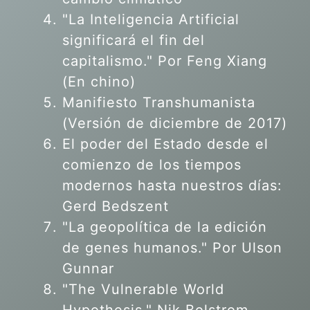
"La Inteligencia Artificial
significará el fin del
capitalismo." Por Feng Xiang
(En chino)
Manifiesto Transhumanista
(Versión de diciembre de 2017)
El poder del Estado desde el
comienzo de los tiempos
modernos hasta nuestros días:
Gerd Bedszent
"La geopolítica de la edición
de genes humanos."
Por Ulson
Gunnar
"The Vulnerable World
Hypothesis." Nik Bolstrom