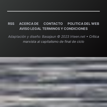
RSS
ACERCA DE
C
ONTACTO
POLITICA DEL WEB
AVISO LEGAL
TERMINOS Y CONDICIONES
Adaptación y diseño: Basajaun © 2023 Irteen.net •
Crítica
marxista al capitalismo de final de ciclo