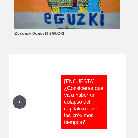
Zorionak Donosti! EGUZKI
[ENCUESTA]
¿Consideras que
va a haber un
colapso del
capitalismo en
los próximos
tiempos?