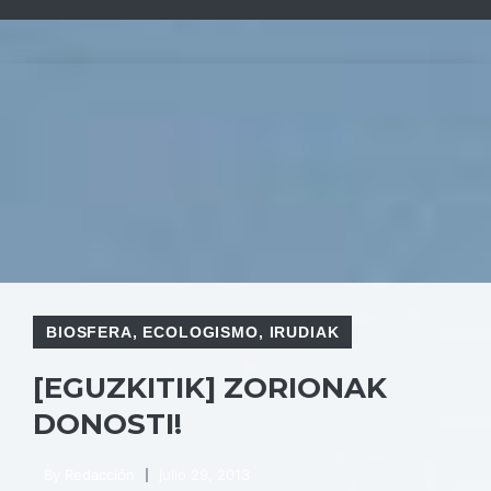
BIOSFERA
,
ECOLOGISMO
,
IRUDIAK
[EGUZKITIK] ZORIONAK
DONOSTI!
By
Redacción
julio 29, 2013