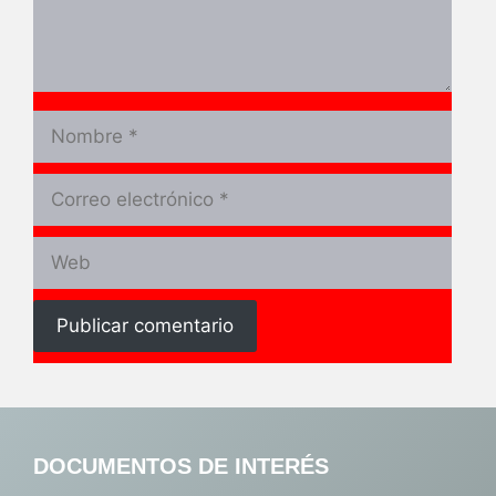
Nombre
Correo
electrónico
Web
DOCUMENTOS DE INTERÉS