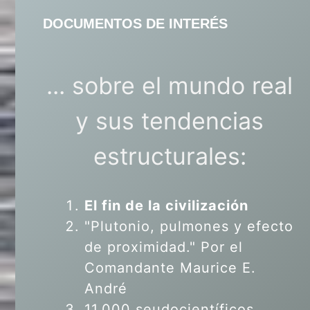
DOCUMENTOS DE INTERÉS
... sobre el mundo real
y sus tendencias
estructurales:
El fin de la civilización
"Plutonio, pulmones y efecto
de proximidad." Por el
Comandante Maurice E.
André
11.000 seudocientíficos