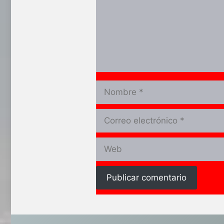
Nombre
Correo
electrónico
Web