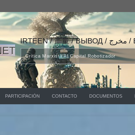
IRTEEN
Crítica Marxista Al Capital Robotizador
PARTICIPACIÓN
CONTACTO
DOCUMENTOS