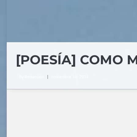
[POESÍA] COMO 
By
Redacción
noviembre 14, 2014