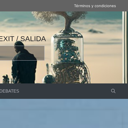
Términos y condiciones
 / 产量 / ВЫВОД / مخرج / EXIT / SALIDA
DEBATES