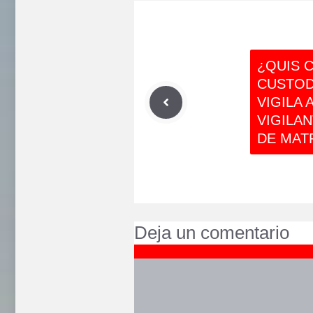
¿QUIS 
CUSTOD
VIGILA 
VIGILA
DE MAT
Deja un comentario
Comentario