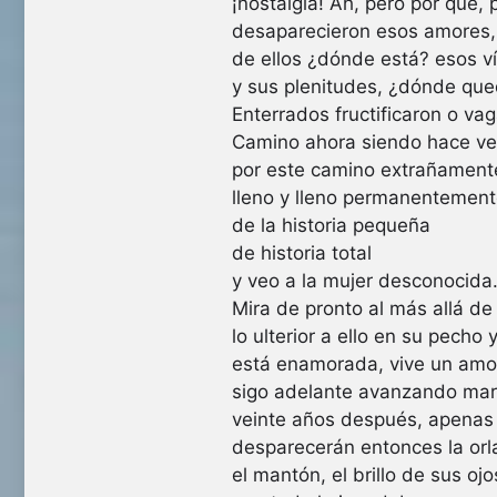
¡nostalgia! Ah, pero por qué, 
desaparecieron esos amores,
de ellos ¿dónde está? esos v
y sus plenitudes, ¿dónde qu
Enterrados fructificaron o v
Camino ahora siendo hace ve
por este camino extrañamente
lleno y lleno permanentemen
de la historia pequeña
de historia total
y veo a la mujer desconocida
Mira de pronto al más allá de
lo ulterior a ello en su pecho 
está enamorada, vive un amo
sigo adelante avanzando ma
veinte años después, apenas
desparecerán entonces la orl
el mantón, el brillo de sus ojo