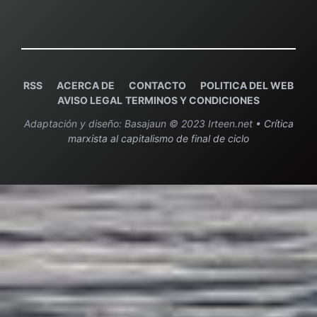
RSS
ACERCA DE
C
ONTACTO
POLITICA DEL WEB
AVISO LEGAL
TERMINOS Y CONDICIONES
Adaptación y diseño: Basajaun © 2023 Irteen.net •
Crítica
marxista al capitalismo de final de ciclo