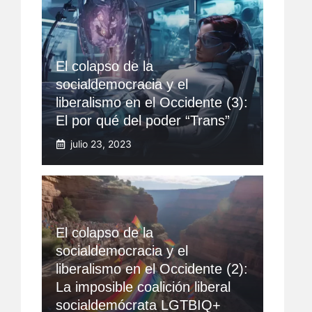
El colapso de la
socialdemocracia y el
liberalismo en el Occidente (3):
El por qué del poder “Trans”
julio 23, 2023
El colapso de la
socialdemocracia y el
liberalismo en el Occidente (2):
La imposible coalición liberal
socialdemócrata LGTBIQ+