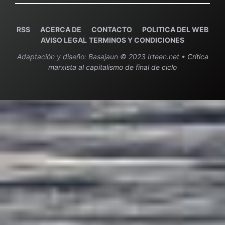
RSS
ACERCA DE
C
ONTACTO
POLITICA DEL WEB
AVISO LEGAL
TERMINOS Y CONDICIONES
Adaptación y diseño: Basajaun © 2023 Irteen.net •
Crítica
marxista al capitalismo de final de ciclo