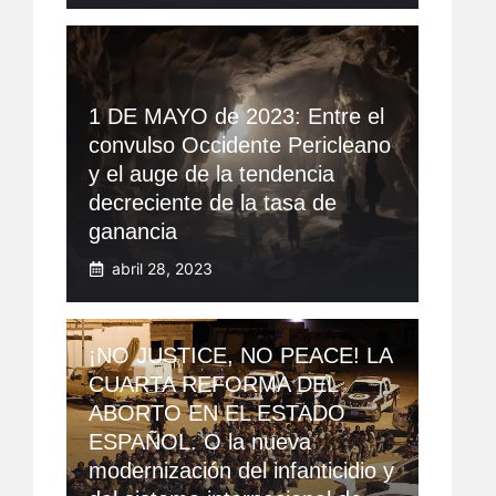
1 DE MAYO de 2023: Entre el
convulso Occidente Pericleano
y el auge de la tendencia
decreciente de la tasa de
ganancia
abril 28, 2023
¡NO JUSTICE, NO PEACE! LA
CUARTA REFORMA DEL
ABORTO EN EL ESTADO
ESPAÑOL. O la nueva
modernización del infanticidio y