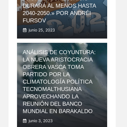
DURARÁ AL MENOS HASTA
2040-2050.» POR ANDRÉI
FURSOV
junio 25, 2023
ANÁLISIS DE COYUNTURA:
LA NUEVA ARISTOCRACIA
OBRERA VASCA TOMA
PARTIDO POR LA
CLIMATOLOGÍA POLÍTICA
TECNOMALTHUSIANA
APROVECHANDO LA
REUNIÓN DEL BANCO
MUNDIAL EN BARAKALDO
junio 3, 2023