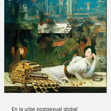
En la urbe postsexual global