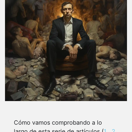
Cómo vamos comprobando a lo
largo de esta serie de artículos (
1
,
2