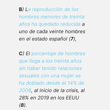
B
) L
a reproducción de los
hombres menores de treinta
años ha quedado reducida
a
uno de cada veinte hombres
en el estado español (
7
),
C
) El
porcentaje de hombres
que llega a los treinta años
sin haber tenido relaciones
sexuales con una mujer se
ha doblado desde el 14% de
2008
, al inicio de la crisis, al
28% en 2019 en los EEUU
(
8
).