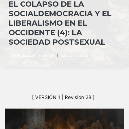
EL COLAPSO DE LA
SOCIALDEMOCRACIA Y EL
LIBERALISMO EN EL
OCCIDENTE (4): LA
SOCIEDAD POSTSEXUAL
By
Redaccion Irteen.net
agosto 9, 2023
[ VERSIÓN 1 | Revisión 28 ]