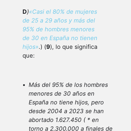
D
)
«Casi el 80% de mujeres
de 25 a 29 años y más del
95% de hombres menores
de 30 en España no tienen
hijos»
.) (
9
), lo que significa
que:
Más del 95% de los hombres
menores de 30 años en
España no tiene hijos, pero
desde 2004 a 20
23
se han
abortado 1.627.450
(
*
en
torno a 2.300.000 a finales de