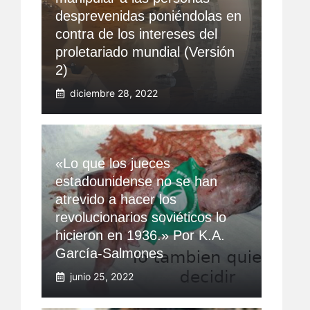
desprevenidas poniéndolas en
contra de los intereses del
proletariado mundial (Versión
2)
diciembre 28, 2022
«Lo que los jueces
estadounidense no se han
atrevido a hacer los
revolucionarios soviéticos lo
hicieron en 1936.» Por K.A.
García-Salmones
junio 25, 2022