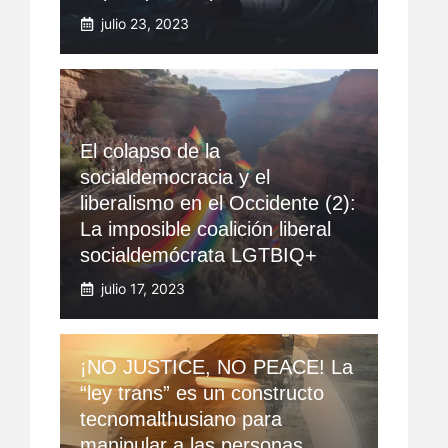
julio 23, 2023
El colapso de la
socialdemocracia y el
liberalismo en el Occidente (2):
La imposible coalición liberal
socialdemócrata LGTBIQ+
julio 17, 2023
¡NO JUSTICE, NO PEACE! La
“ley trans” es un constructo
tecnomalthusiano para
manipular a las personas