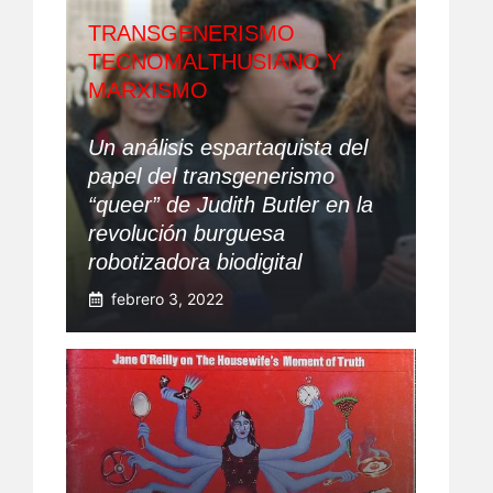
TRANSGENERISMO
TECNOMALTHUSIANO Y
MARXISMO
Un análisis espartaquista del
papel del transgenerismo
“queer” de Judith Butler en la
revolución burguesa
robotizadora biodigital
febrero 3, 2022