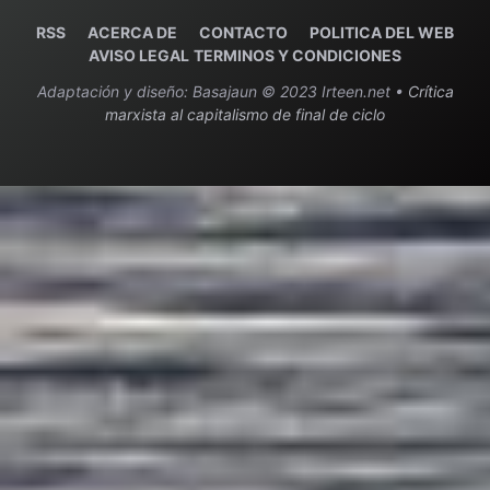
RSS
ACERCA DE
C
ONTACTO
POLITICA DEL WEB
AVISO LEGAL
TERMINOS Y CONDICIONES
Adaptación y diseño: Basajaun © 2023 Irteen.net •
Crítica
marxista al capitalismo de final de ciclo