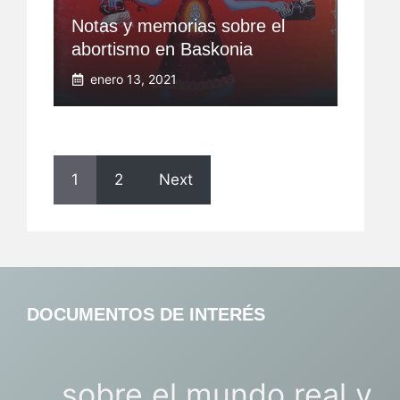
Notas y memorias sobre el
abortismo en Baskonia
enero 13, 2021
1
2
Next
DOCUMENTOS DE INTERÉS
... sobre el mundo real y