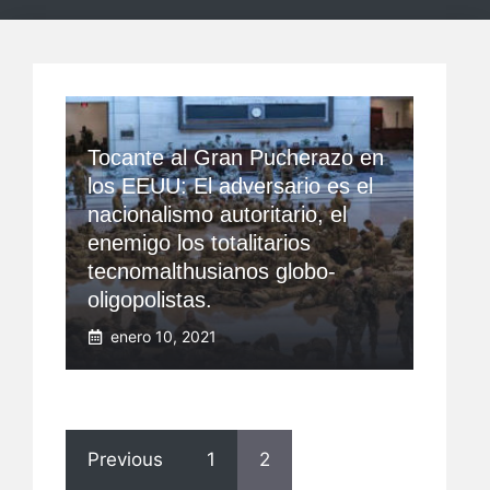
Tocante al Gran Pucherazo en
los EEUU: El adversario es el
nacionalismo autoritario, el
enemigo los totalitarios
tecnomalthusianos globo-
oligopolistas.
enero 10, 2021
Previous
1
2