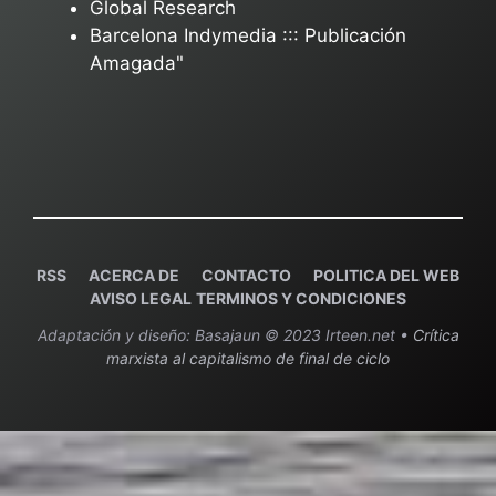
Global Research
Barcelona Indymedia ::: Publicación
Amagada"
RSS
ACERCA DE
C
ONTACTO
POLITICA DEL WEB
AVISO LEGAL
TERMINOS Y CONDICIONES
Adaptación y diseño: Basajaun © 2023 Irteen.net •
Crítica
marxista al capitalismo de final de ciclo