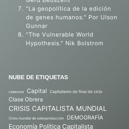
Gerd Bedszent
"La geopolítica de la edición
de genes humanos."
Por Ulson
Gunnar
"The Vulnerable World
Hypothesis." Nik Bolstrom
NUBE DE ETIQUETAS
Capital
Capitalismo de final de ciclo
cabecera
Clase Obrera
CRISIS CAPITALISTA MUNDIAL
DEMOGRAFÍA
Crisis mundial de sobreproducción
Economía Política Capitalista