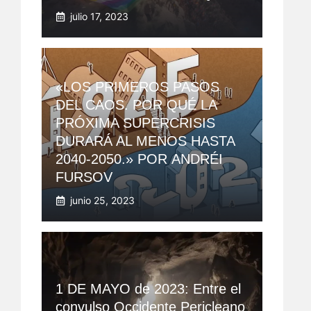
julio 17, 2023
«LOS PRIMEROS PASOS
DEL CAOS. POR QUÉ LA
PRÓXIMA SUPERCRISIS
DURARÁ AL MENOS HASTA
2040-2050.» POR ANDRÉI
FURSOV
junio 25, 2023
1 DE MAYO de 2023: Entre el
convulso Occidente Pericleano