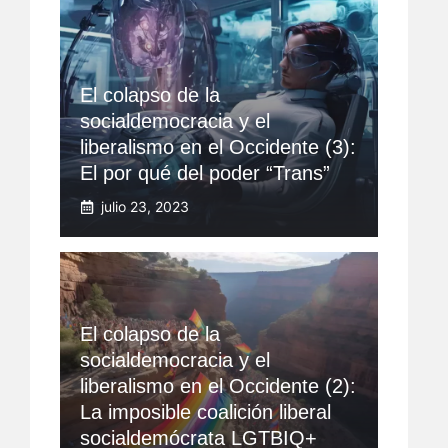
El colapso de la
socialdemocracia y el
liberalismo en el Occidente (3):
El por qué del poder “Trans”
julio 23, 2023
El colapso de la
socialdemocracia y el
liberalismo en el Occidente (2):
La imposible coalición liberal
socialdemócrata LGTBIQ+