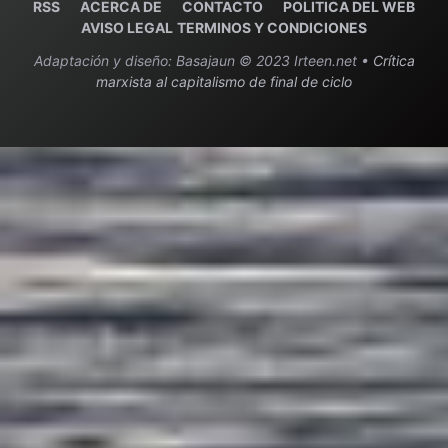
RSS
ACERCA DE
C
ONTACTO
POLITICA DEL WEB
AVISO LEGAL
TERMINOS Y CONDICIONES
Adaptación y diseño: Basajaun © 2023 Irteen.net •
Crítica
marxista al capitalismo de final de ciclo