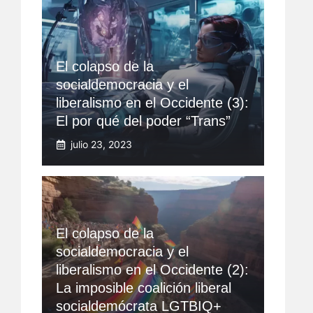
El colapso de la
socialdemocracia y el
liberalismo en el Occidente (3):
El por qué del poder “Trans”
julio 23, 2023
El colapso de la
socialdemocracia y el
liberalismo en el Occidente (2):
La imposible coalición liberal
socialdemócrata LGTBIQ+