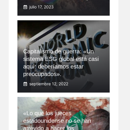
julio 17, 2023
Capitalismo de guerra: «Un
sistema ESG global está casi
aquí: deberíamos estar
preocupados».
septiembre 12, 2022
«Lo que los jueces
estadounidense no se han
atrevido a hacer los