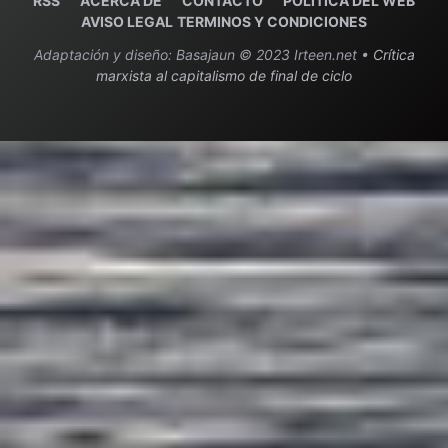
RSS
ACERCA DE
C
ONTACTO
POLITICA DEL WEB
AVISO LEGAL
TERMINOS Y CONDICIONES
Adaptación y diseño: Basajaun © 2023 Irteen.net •
Crítica
marxista al capitalismo de final de ciclo