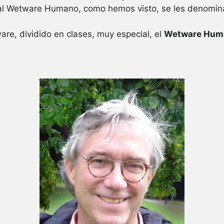
al Wetware Humano, como hemos visto, se les denomin
re, dividido en clases, muy especial, el
Wetware Hum