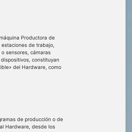
amáquina Productora de
, estaciones de trabajo,
) o sensores, cámaras
dispositivos, constituyan
tible» del Hardware, como
ogramas de producción o de
 al Hardware, desde los