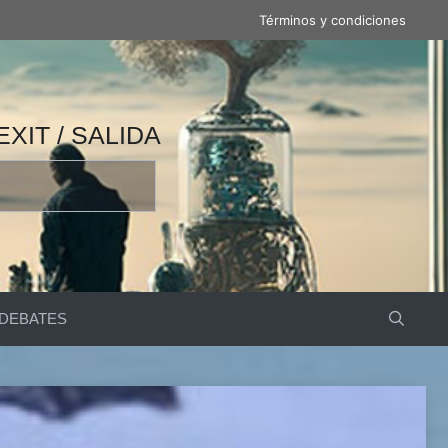
Términos y condiciones
 / 产量 / ВЫВОД / مخرج / EXIT / SALIDA
DEBATES