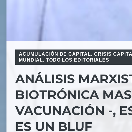
ACUMULACIÓN DE CAPITAL
,
CRISIS CAPIT
MUNDIAL
,
TODO LOS EDITORIALES
ANÁLISIS MARXIS
BIOTRÓNICA MASI
VACUNACIÓN -, 
ES UN BLUF