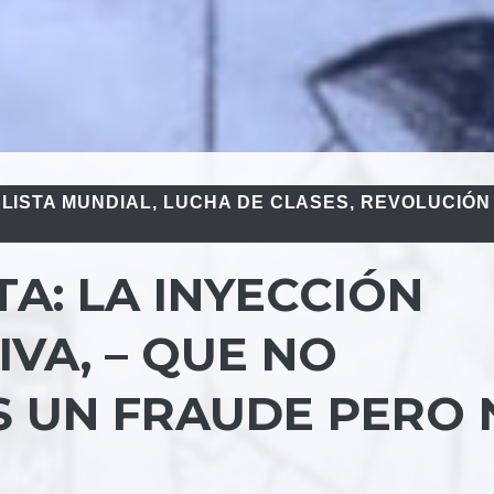
ALISTA MUNDIAL
,
LUCHA DE CLASES
,
REVOLUCIÓN
TA: LA INYECCIÓN
VA, – QUE NO
ES UN FRAUDE PERO