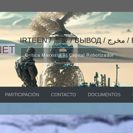
IRTEEN
Crítica Marxista Al Capital Robotizador
PARTICIPACIÓN
CONTACTO
DOCUMENTOS