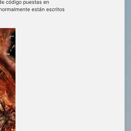
 de código puestas en
 normalmente están escritos