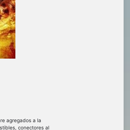
are agregados a la
tibles, conectores al