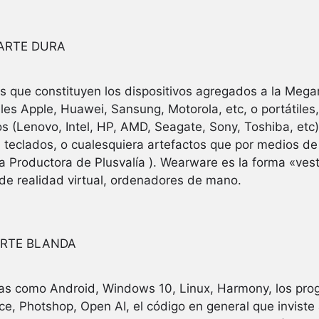
ARTE DURA
s que constituyen los dispositivos agregados a la Meg
iles Apple, Huawei, Sansung, Motorola, etc, o portátiles
s (Lenovo, Intel, HP, AMD, Seagate, Sony, Toshiba, etc
, teclados, o cualesquiera artefactos que por medios de 
 Productora de Plusvalía ). Wearware es la forma «ves
s de realidad virtual, ordenadores de mano.
ARTE BLANDA
sas como Android, Windows 10, Linux, Harmony, los pr
e, Photshop, Open AI, el código en general que inviste