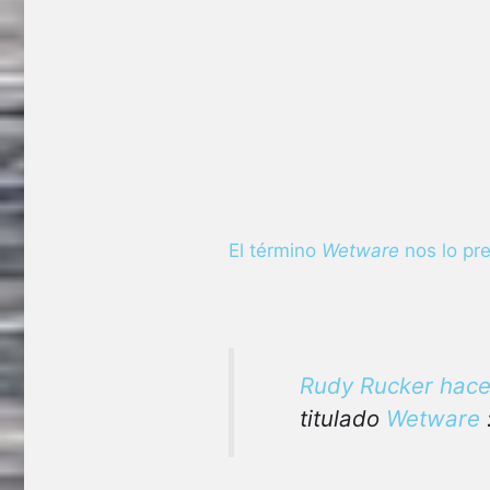
El término
Wetware
nos lo pre
Rudy Rucker hac
titulado
Wetware