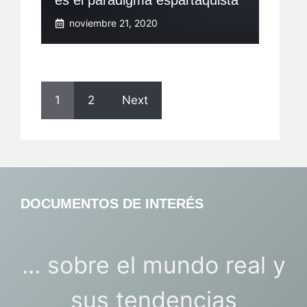
es el paradigma espartaquista
noviembre 21, 2020
1
2
Next
DOCUMENTOS DE INTERÉS
... sobre el mundo real y
sus tendencias