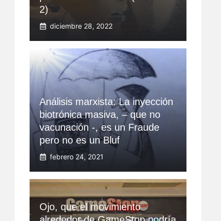
2)
diciembre 28, 2022
Análisis marxista: La inyección
biotrónica masiva, – que no
vacunación -, es un Fraude
pero no es un Bluf
febrero 24, 2021
Ojo, que el movimiento
alrededor de GameStop podría