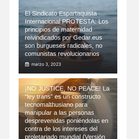
El Sindicato Espartaquista
Internacional PROTESTA: Los
principios de maternidad
reivindicados por Gedar.eus
son burgueses radicales, no
comunistas revolucionarios
marzo 3, 2023
¡NO JUSTICE, NO PEACE! La
“ley trans” es un constructo
tecnomalthusiano para
manipular a las personas
desprevenidas poniéndolas en
contra de los intereses del
proletariado mundial (Versión