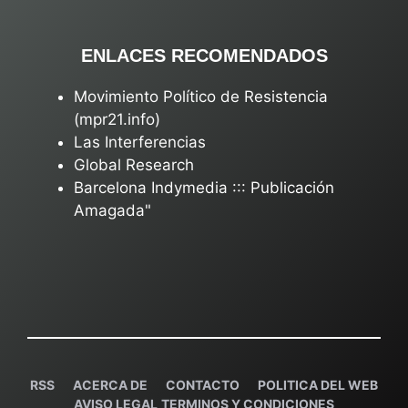
ENLACES RECOMENDADOS
Movimiento Político de Resistencia
(mpr21.info)
Las Interferencias
Global Research
Barcelona Indymedia ::: Publicación
Amagada"
RSS
ACERCA DE
C
ONTACTO
POLITICA DEL WEB
AVISO LEGAL
TERMINOS Y CONDICIONES