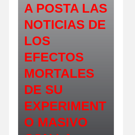
A POSTA LAS
NOTICIAS DE
LOS
EFECTOS
MORTALES
DE SU
EXPERIMENT
O MASIVO