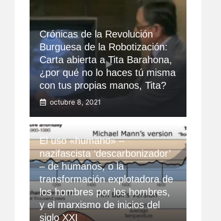
Crónicas de la Revolución
Burguesa de la Robotización:
Carta abierta a Tita Barahona,
¿por qué no lo haces tú misma
con tus propias manos, Tita?
octubre 8, 2021
El uso «humano» –
nazifascista ‘descarbonizador’
– de humanos, o la
transformación explotadora de
los hombres por los hombres,
y el marxismo de inicios del
siglo XXI