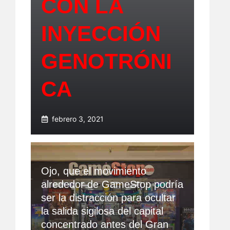
CON LA
INYECCIÓN
GENOTRÓNI
CA
febrero 3, 2021
Ojo, que el movimiento
alrededor de GameStop podría
ser la distracción para ocultar
la salida sigilosa del capital
concentrado antes del Gran