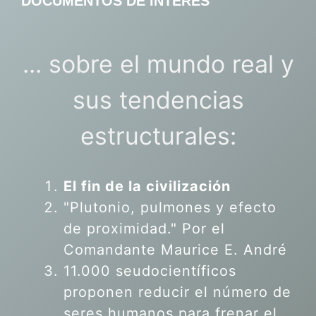
DOCUMENTOS DE INTERÉS
... sobre el mundo real y
sus tendencias
estructurales:
El fin de la civilización
"Plutonio, pulmones y efecto
de proximidad." Por el
Comandante Maurice E. André
11.000 seudocientíficos
proponen reducir el número de
seres humanos para frenar el