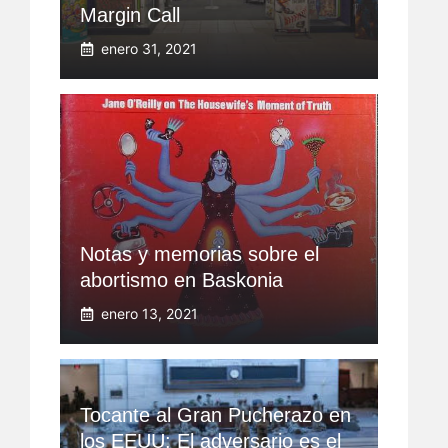
Margin Call
enero 31, 2021
Notas y memorias sobre el
abortismo en Baskonia
enero 13, 2021
Tocante al Gran Pucherazo en
los EEUU: El adversario es el