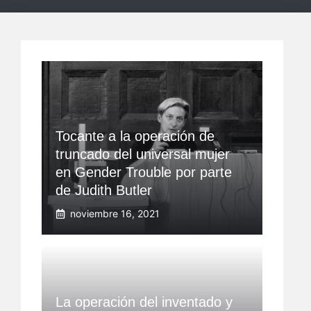
Tocante a la operación de
truncado del universal mujer
en Gender Trouble por parte
de Judith Butler
noviembre 16, 2021
La operación del inventado y