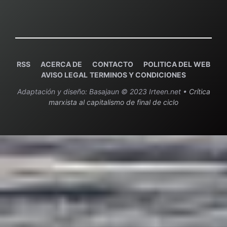
RSS
ACERCA DE
C
ONTACTO
POLITICA DEL WEB
AVISO LEGAL
TERMINOS Y CONDICIONES
Adaptación y diseño: Basajaun © 2023 Irteen.net •
Crítica
marxista al capitalismo de final de ciclo