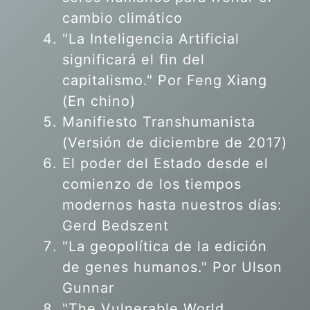
cambio climático
"La Inteligencia Artificial
significará el fin del
capitalismo." Por Feng Xiang
(En chino)
Manifiesto Transhumanista
(Versión de diciembre de 2017)
El poder del Estado desde el
comienzo de los tiempos
modernos hasta nuestros días:
Gerd Bedszent
"La geopolítica de la edición
de genes humanos."
Por Ulson
Gunnar
"The Vulnerable World