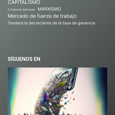
CAPITALISMO
MARXISMO
K.A.García-Salmones
Mercado de fuerza de trabajo
Tendencia decreciente de la tasa de ganancia
SÍGUENOS EN