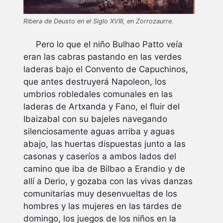
Ribera de Deusto en el Siglo XVIII, en Zorrozaurre.
Pero lo que el niño Bulhao Patto veía
eran las cabras pastando en las verdes
laderas bajo el Convento de Capuchinos,
que antes destruyerá Napoleon, los
umbrios robledales comunales en las
laderas de Artxanda y Fano, el fluir del
Ibaizabal con su bajeles navegando
silenciosamente aguas arriba y aguas
abajo, las huertas dispuestas junto a las
casonas y caseríos a ambos lados del
camino que iba de Bilbao a Erandio y de
allí a Derio, y gozaba con las vivas danzas
comunitarias muy desenvueltas de los
hombres y las mujeres en las tardes de
domingo, los juegos de los niños en la