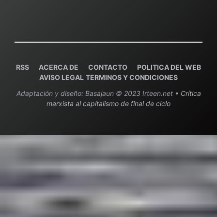
RSS
ACERCA DE
C
ONTACTO
POLITICA DEL WEB
AVISO LEGAL
TERMINOS Y CONDICIONES
Adaptación y diseño: Basajaun © 2023 Irteen.net •
Crítica
marxista al capitalismo de final de ciclo