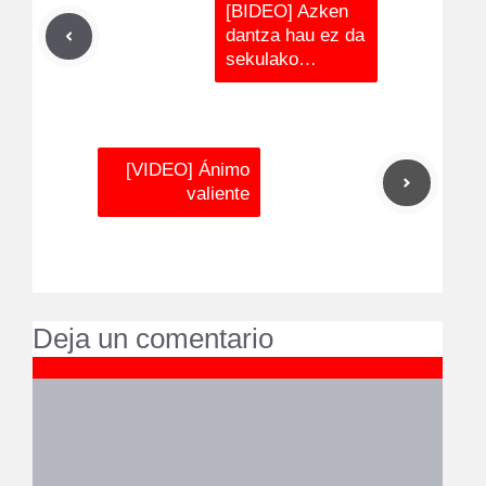
[BIDEO] Azken
dantza hau ez da
sekulako…
[VIDEO] Ánimo
valiente
Deja un comentario
Comentario