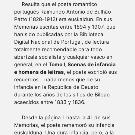
Resulta que el poeta romántico
portugués Raimundo Antonio de Bulhão
Patto (1828-1912) era euskaldun. En sus
Memorias escritas entre 1894 y 1907, que
han sido publicadas por la Biblioteca
Digital Nacional de Portugal, de lectura
totalmente recomendable para todo
abertzale socialista y cualquier vasco en
general, en el
Tomo I, Scenas de infancia
e homens de leitras
, el poeta escribió sus
recuerdos… nada menos que de su
infancia en la República de Deusto
durante los años de los sitios de Bilbao
acaecidos entre 1833 y 1836.
Desde la página 1 hasta la 41 de sus
Memorias, el poeta rememoró su infancia
euskalduna. Una dura infancia, pero, a la