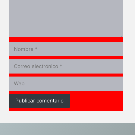
Nombre
Correo
electrónico
Web