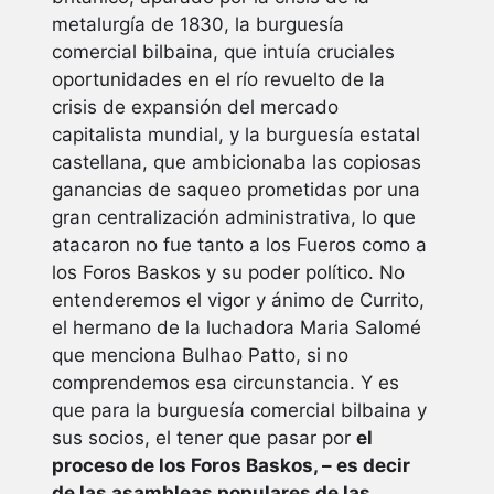
metalurgía de 1830, la burguesía
comercial bilbaina, que intuía cruciales
oportunidades en el río revuelto de la
crisis de expansión del mercado
capitalista mundial, y la burguesía estatal
castellana, que ambicionaba las copiosas
ganancias de saqueo prometidas por una
gran centralización administrativa, lo que
atacaron no fue tanto a los Fueros como a
los Foros Baskos y su poder político. No
entenderemos el vigor y ánimo de Currito,
el hermano de la luchadora Maria Salomé
que menciona Bulhao Patto, si no
comprendemos esa circunstancia. Y es
que para la burguesía comercial bilbaina y
sus socios, el tener que pasar por
el
proceso de los Foros Baskos, – es decir
de las asambleas populares de las