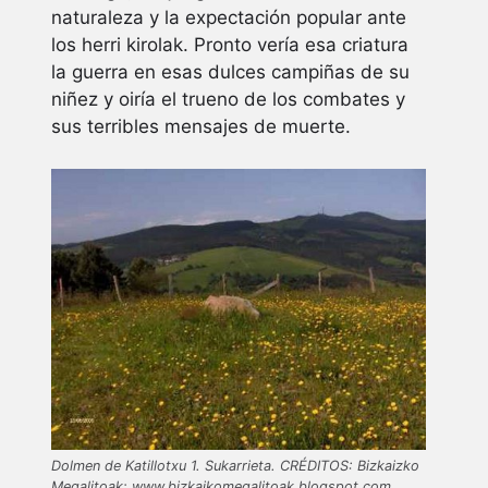
naturaleza y la expectación popular ante
los herri kirolak. Pronto vería esa criatura
la guerra en esas dulces campiñas de su
niñez y oiría el trueno de los combates y
sus terribles mensajes de muerte.
Dolmen de Katillotxu 1. Sukarrieta. CRÉDITOS: Bizkaizko
Megalitoak: www.bizkaikomegalitoak.blogspot.com