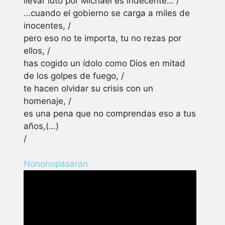
llevar luto por Michael es indecente… /
…cuando el gobierno se carga a miles de
inocentes, /
pero eso no te importa, tu no rezas por
ellos, /
has cogido un ídolo como Dios en mitad
de los golpes de fuego, /
te hacen olvidar su crisis con un
homenaje, /
es una pena que no comprendas eso a tus
años,(…)
/
Nononopasaran