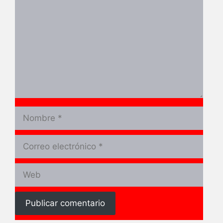
Nombre
Correo
electrónico
Web