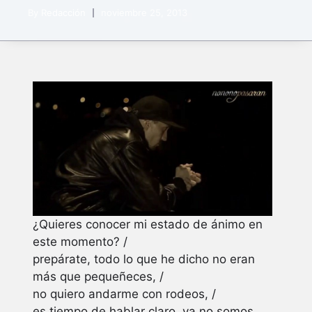
By
Redacción
noviembre 25, 2013
¿Quieres conocer mi estado de ánimo en
este momento? /
prepárate, todo lo que he dicho no eran
más que pequeñeces, /
no quiero andarme con rodeos, /
es tiempo de hablar claro, ya no somos