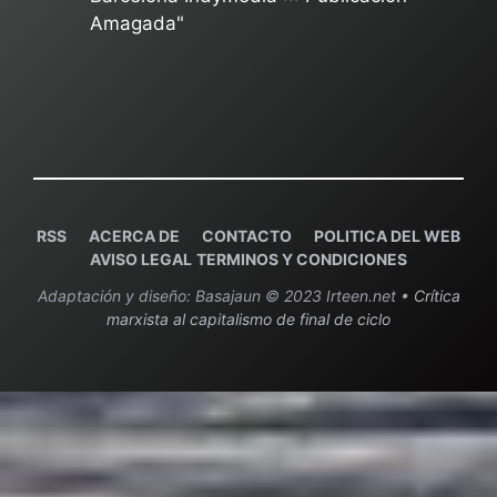
Amagada"
RSS
ACERCA DE
C
ONTACTO
POLITICA DEL WEB
AVISO LEGAL
TERMINOS Y CONDICIONES
Adaptación y diseño: Basajaun © 2023 Irteen.net •
Crítica
marxista al capitalismo de final de ciclo