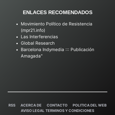
ENLACES RECOMENDADOS
Movimiento Político de Resistencia
(mpr21.info)
Las Interferencias
Global Research
Barcelona Indymedia ::: Publicación
Amagada"
RSS
ACERCA DE
C
ONTACTO
POLITICA DEL WEB
AVISO LEGAL
TERMINOS Y CONDICIONES