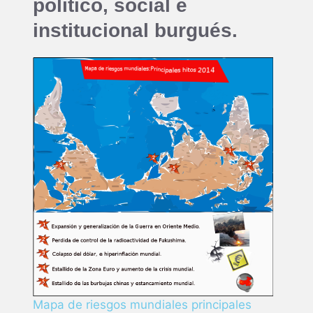
político, social e
institucional burgués.
Mapa de riesgos mundiales principales