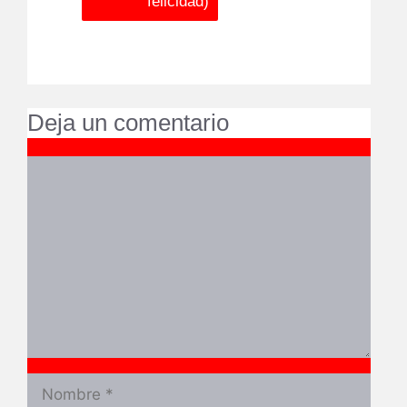
felicidad)
Deja un comentario
Comentario
Nombre