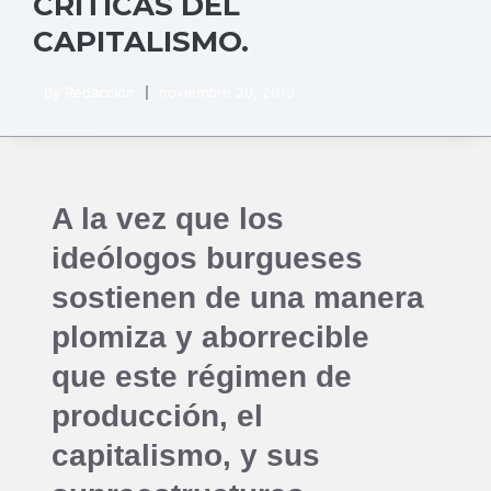
CRÍTICAS DEL
CAPITALISMO.
By
Redacción
noviembre 20, 2013
A la vez que los
ideólogos burgueses
sostienen de una manera
plomiza y aborrecible
que este régimen de
producción, el
capitalismo, y sus