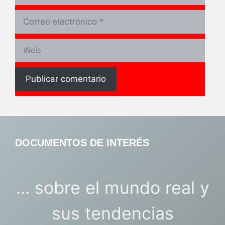
Correo
electrónico
Web
DOCUMENTOS DE INTERÉS
... sobre el mundo real y
sus tendencias