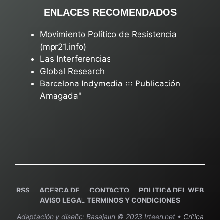
ENLACES RECOMENDADOS
Movimiento Político de Resistencia
(mpr21.info)
Las Interferencias
Global Research
Barcelona Indymedia ::: Publicación
Amagada"
RSS
ACERCA DE
C
ONTACTO
POLITICA DEL WEB
AVISO LEGAL
TERMINOS Y CONDICIONES
Adaptación y diseño: Basajaun © 2023 Irteen.net •
Crítica