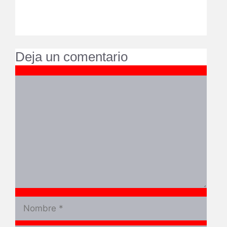
Deja un comentario
Comentario
Nombre