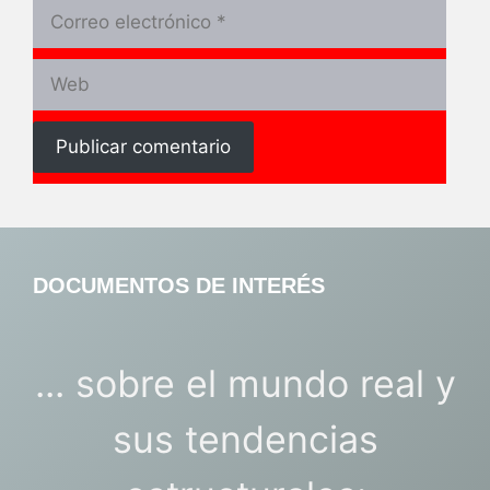
Correo
electrónico
Web
DOCUMENTOS DE INTERÉS
... sobre el mundo real y
sus tendencias