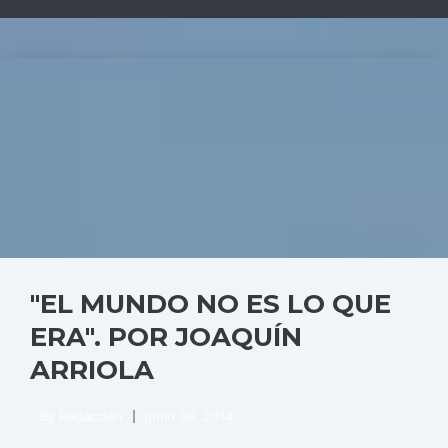
"EL MUNDO NO ES LO QUE
ERA". POR JOAQUÍN
ARRIOLA
By
Redacción
junio 30, 2014