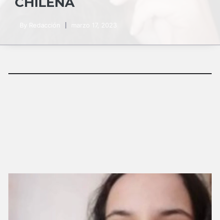
CHILENA
By
Redacción
marzo 17, 2023