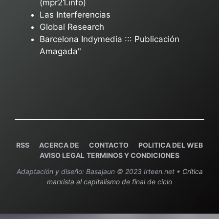
(mpr21.info)
Las Interferencias
Global Research
Barcelona Indymedia ::: Publicación
Amagada"
RSS
ACERCA DE
C
ONTACTO
POLITICA DEL WEB
AVISO LEGAL
TERMINOS Y CONDICIONES
Adaptación y diseño: Basajaun © 2023 Irteen.net •
Crítica
marxista al capitalismo de final de ciclo