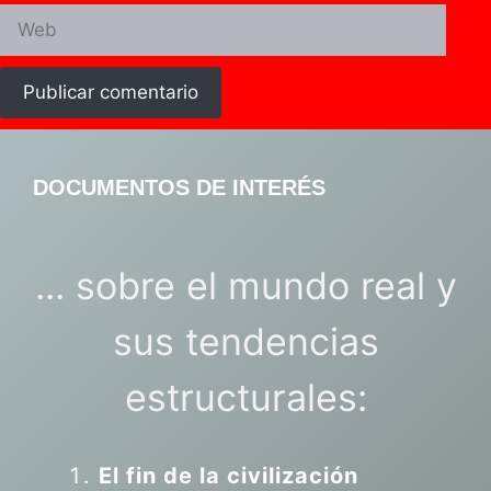
Web
DOCUMENTOS DE INTERÉS
... sobre el mundo real y
sus tendencias
estructurales:
El fin de la civilización