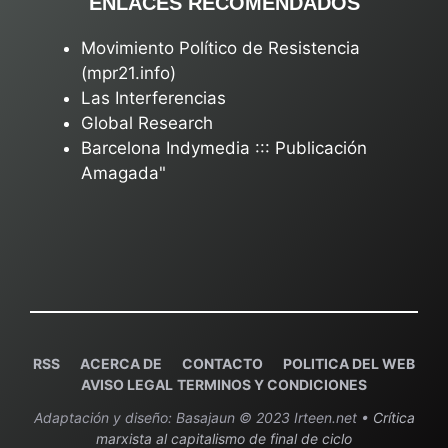
ENLACES RECOMENDADOS
Movimiento Político de Resistencia
(mpr21.info)
Las Interferencias
Global Research
Barcelona Indymedia ::: Publicación
Amagada"
RSS
ACERCA DE
C
ONTACTO
POLITICA DEL WEB
AVISO LEGAL
TERMINOS Y CONDICIONES
Adaptación y diseño: Basajaun © 2023 Irteen.net •
Crítica
marxista al capitalismo de final de ciclo