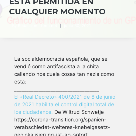
ESTÁ PERMITIDA EN
CUALQUIER MOMENTO
By
Redaccion Irteen.net
junio 30, 2021
La socialdemocracia española, que se
vendió como antifascista a la chita
callando nos cuela cosas tan nazis como
esta:
___________________________________
El «Real Decreto» 400/2021 de 8 de junio
de 2021 habilita el control digital total de
los ciudadanos.
De Wiltrud Schwetje
https://corona-transition.org/spanien-
verabschiedet-weiteres-knebelgesetz-
geolokalisierung-ist-ab-sofort