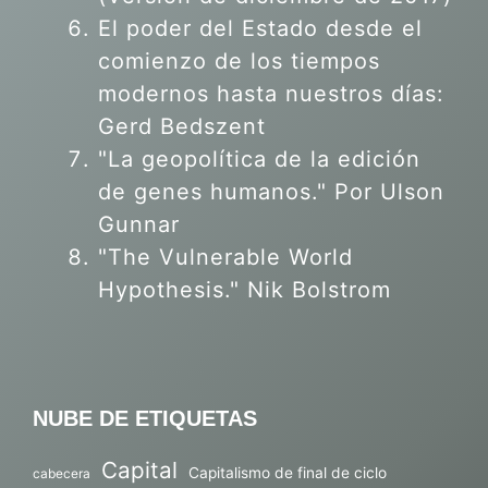
El poder del Estado desde el
comienzo de los tiempos
modernos hasta nuestros días:
Gerd Bedszent
"La geopolítica de la edición
de genes humanos."
Por Ulson
Gunnar
"The Vulnerable World
Hypothesis." Nik Bolstrom
NUBE DE ETIQUETAS
Capital
Capitalismo de final de ciclo
cabecera