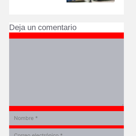
Deja un comentario
Comentario
Nombre
Correo