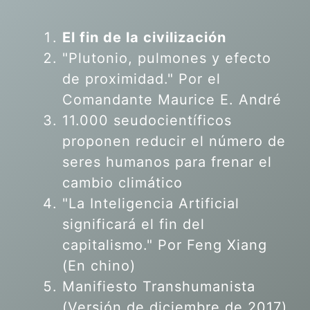
El fin de la civilización
"Plutonio, pulmones y efecto
de proximidad." Por el
Comandante Maurice E. André
11.000 seudocientíficos
proponen reducir el número de
seres humanos para frenar el
cambio climático
"La Inteligencia Artificial
significará el fin del
capitalismo." Por Feng Xiang
(En chino)
Manifiesto Transhumanista
(Versión de diciembre de 2017)