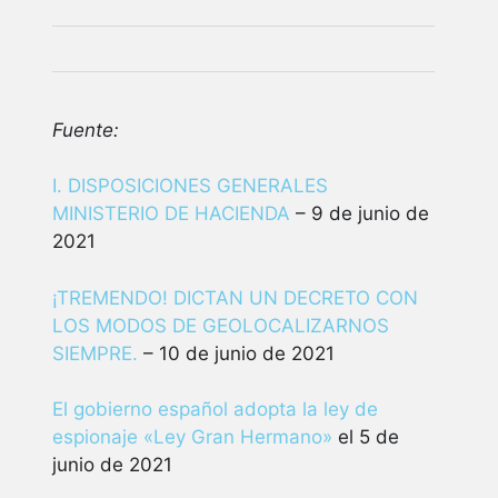
Fuente:
I. DISPOSICIONES GENERALES
MINISTERIO DE HACIENDA
– 9 de junio de
2021
¡TREMENDO! DICTAN UN DECRETO CON
LOS MODOS DE GEOLOCALIZARNOS
SIEMPRE.
– 10 de junio de 2021
El gobierno español adopta la ley de
espionaje «Ley Gran Hermano»
el 5 de
junio de 2021