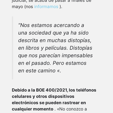
judicial, se acaba de pasar a finales de
mayo (nos
informamos
).
“Nos estamos acercando a
una sociedad que ya ha sido
descrita en muchas distopías,
en libros y películas. Distopías
que nos parecían impensables
en el pasado. Pero estamos
en este camino «.
Debido a la BOE 400/2021, los teléfonos
celulares y otros dispositivos
electrónicos se pueden rastrear en
cualquier momento
. «No conozco a