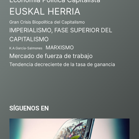
EUSKAL HERRIA
Gran Crisis Biopolítica del Capitalismo
IMPERIALISMO, FASE SUPERIOR DEL
CAPITALISMO
MARXISMO
K.A.García-Salmones
Mercado de fuerza de trabajo
Tendencia decreciente de la tasa de ganancia
SÍGUENOS EN