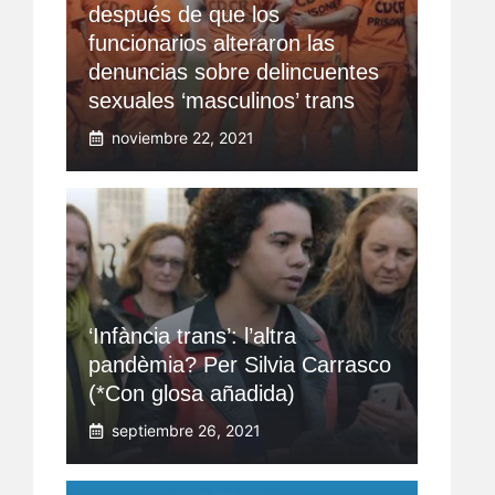
después de que los
funcionarios alteraron las
denuncias sobre delincuentes
sexuales ‘masculinos’ trans
noviembre 22, 2021
‘Infància trans’: l’altra
pandèmia? Per Silvia Carrasco
(*Con glosa añadida)
septiembre 26, 2021