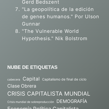
Gerd Bedszent
"La geopolítica de la edición
de genes humanos."
Por Ulson
Gunnar
"The Vulnerable World
Hypothesis." Nik Bolstrom
NUBE DE ETIQUETAS
Capital
Capitalismo de final de ciclo
cabecera
Clase Obrera
CRISIS CAPITALISTA MUNDIAL
DEMOGRAFÍA
Crisis mundial de sobreproducción
Economía Política Capitalista