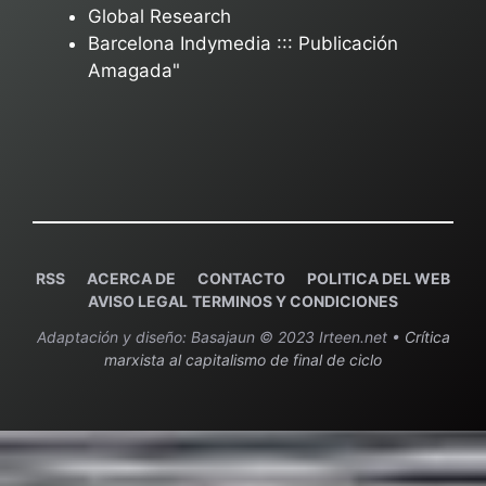
Global Research
Barcelona Indymedia ::: Publicación
Amagada"
RSS
ACERCA DE
C
ONTACTO
POLITICA DEL WEB
AVISO LEGAL
TERMINOS Y CONDICIONES
Adaptación y diseño: Basajaun © 2023 Irteen.net •
Crítica
marxista al capitalismo de final de ciclo