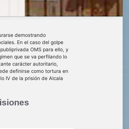
gurarse demostrando
iales. En el caso del golpe
ubliprivada OMS para ello, y
gimen que se va perfilando lo
nte carácter autoritario,
ede definirse como tortura en
o IV de la prisión de Alcala
risiones