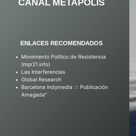
CANAL METAPOLIS
ENLACES RECOMENDADOS
Movimiento Político de Resistencia
(mpr21.info)
Las Interferencias
Global Research
Barcelona Indymedia ::: Publicación
Amagada"