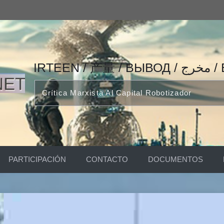
IRTEEN
Crítica Marxista Al Capital Robotizador
PARTICIPACIÓN
CONTACTO
DOCUMENTOS