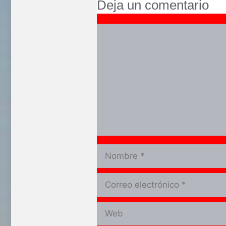
Deja un comentario
Comentario
Nombre
Correo
electrónico
Web