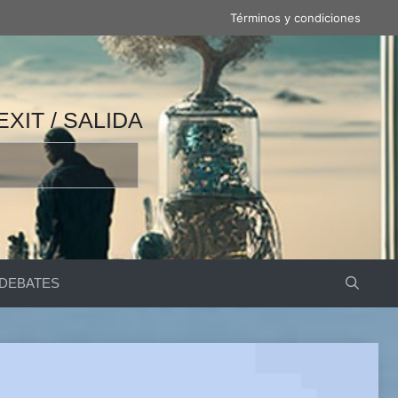
Términos y condiciones
 / 产量 / ВЫВОД / مخرج / EXIT / SALIDA
DEBATES