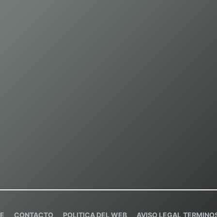
E
C
ONTACTO
POLITICA DEL WEB
AVISO LEGAL
TERMINOS