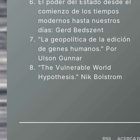
El poder del Estado desde el
comienzo de los tiempos
modernos hasta nuestros
días: Gerd Bedszent
"La geopolítica de la edición
de genes humanos."
Por
Ulson Gunnar
"The Vulnerable World
Hypothesis." Nik Bolstrom
RSS
ACERCA D