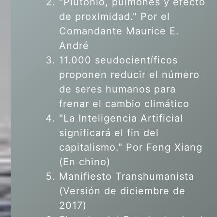
"Plutonio, pulmones y efecto
de proximidad." Por el
Comandante Maurice E.
André
11.000 seudocientíficos
proponen reducir el número
de seres humanos para
frenar el cambio climático
"La Inteligencia Artificial
significará el fin del
capitalismo." Por Feng Xiang
(En chino)
Manifiesto Transhumanista
(Versión de diciembre de
2017)