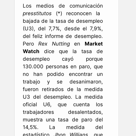
Los medios de comunicación
presstitutos
(*) reconocen la
bajada de la tasa de desempleo
(U3), del 7,7%, desde el 7,9%,
del feliz informe de desempleo.
Pero
Rex Nutting
en
Market
Watch
dice que la tasa de
desempleo cayó porque
130.000 personas en paro, que
no han podido encontrar un
trabajo y se desanimaron,
fueron retirados de la medida
U3 del desempleo. La medida
oficial U6, que cuenta los
trabajadores desalentados,
muestra una tasa de paro del
14,5%. La medida del
estadístico
Jhon Willians
, que