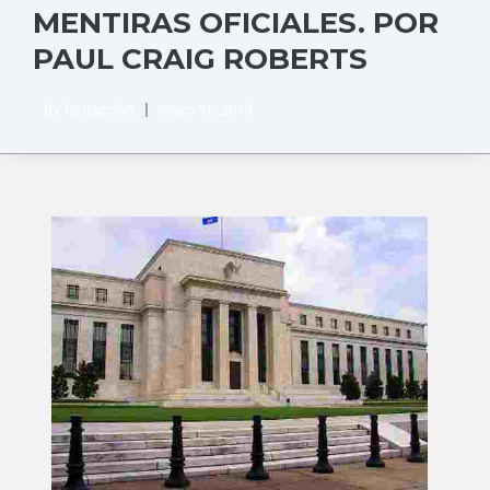
MENTIRAS OFICIALES. POR
PAUL CRAIG ROBERTS
By
Redacción
mayo 11, 2013