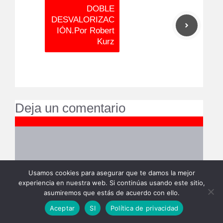
DOBLE
DESVALORIZAC
IÓN.Por Robert
Kurz
Deja un comentario
Comentario
Usamos cookies para asegurar que te damos la mejor
experiencia en nuestra web. Si continúas usando este sitio,
asumiremos que estás de acuerdo con ello.
Aceptar
SI
Política de privacidad