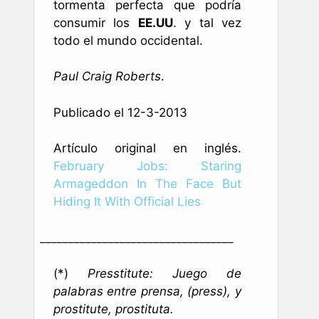
tormenta perfecta que podría
consumir los
EE.UU
. y tal vez
todo el mundo occidental.
Paul Craig Roberts
.
Publicado el 12-3-2013
Artículo original en inglés.
February Jobs: Staring
Armageddon In The Face But
Hiding It With Official Lies
__________________________________
(*)
Presstitute: Juego de
palabras entre prensa, (press), y
prostitute, prostituta.