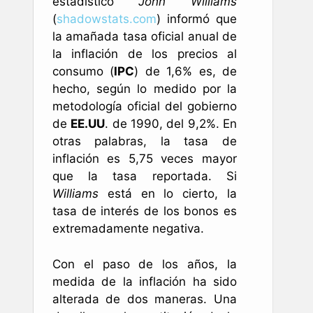
estadístico
John Williams
(
shadowstats.com
) informó que
la amañada tasa oficial anual de
la inflación de los precios al
consumo (
IPC
) de 1,6% es, de
hecho, según lo medido por la
metodología oficial del gobierno
de
EE.UU
. de 1990, del 9,2%. En
otras palabras, la tasa de
inflación es 5,75 veces mayor
que la tasa reportada. Si
Williams
está en lo cierto, la
tasa de interés de los bonos es
extremadamente negativa.
Con el paso de los años, la
medida de la inflación ha sido
alterada de dos maneras. Una