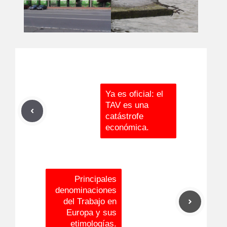
Ya es oficial: el
TAV es una
catástrofe
económica.
Principales
denominaciones
del Trabajo en
Europa y sus
etimologías.