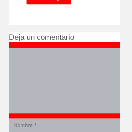
Deja un comentario
Comentario
Nombre