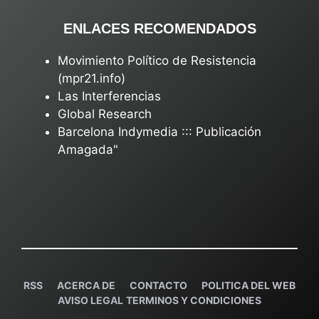
ENLACES RECOMENDADOS
Movimiento Político de Resistencia
(mpr21.info)
Las Interferencias
Global Research
Barcelona Indymedia ::: Publicación
Amagada"
RSS
ACERCA DE
C
ONTACTO
POLITICA DEL WEB
AVISO LEGAL
TERMINOS Y CONDICIONES