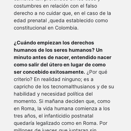
costumbres en relación con el falso
derecho a no cuidar que, en el caso de la
edad prenatal ,queda establecido como
constitucional en Colombia.
¿Cuándo empiezan los derechos
humanos de los seres humanos? Un
minuto antes de nacer, entendido nacer
como salir del útero en lugar de como
ser concebido exitosamente.
¿Por qué
criterio? En realidad ninguno; es a
capricho de los tecnomalthusianos y de su
habilidad y necesidad política del
momento. Si mañana deciden que, como
en Roma, la vida humana comienza a los
tres años, el infanticidio postnatal
quedaría legalizado como en Roma. Por
millones de jueces que juntaran sin