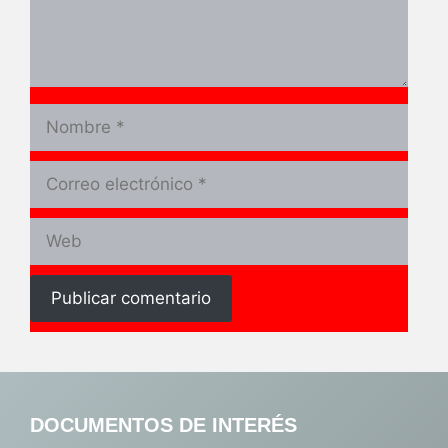
Nombre
Correo
electrónico
Web
DOCUMENTOS DE INTERÉS