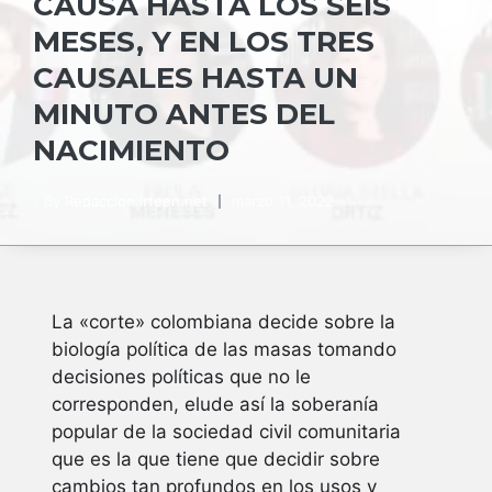
CAUSA HASTA LOS SEIS
MESES, Y EN LOS TRES
CAUSALES HASTA UN
MINUTO ANTES DEL
NACIMIENTO
By
Redaccion Irteen.net
marzo 11, 2022
La «corte» colombiana decide sobre la
biología política de las masas tomando
decisiones políticas que no le
corresponden, elude así la soberanía
popular de la sociedad civil comunitaria
que es la que tiene que decidir sobre
cambios tan profundos en los usos y