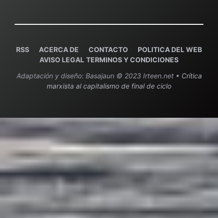
RSS
ACERCA DE
C
ONTACTO
POLITICA DEL WEB
AVISO LEGAL
TERMINOS Y CONDICIONES
Adaptación y diseño: Basajaun © 2023 Irteen.net •
Crítica
marxista al capitalismo de final de ciclo