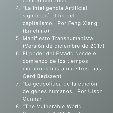
cambio climático
"La Inteligencia Artificial
significará el fin del
capitalismo." Por Feng Xiang
(En chino)
Manifiesto Transhumanista
(Versión de diciembre de 2017)
El poder del Estado desde el
comienzo de los tiempos
modernos hasta nuestros días:
Gerd Bedszent
"La geopolítica de la edición
de genes humanos."
Por Ulson
Gunnar
"The Vulnerable World