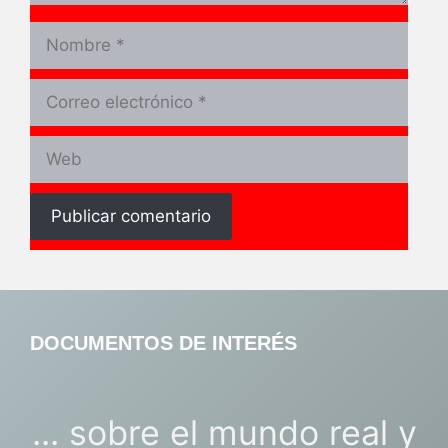
Nombre
Correo
electrónico
Web
DOCUMENTOS DE INTERÉS
... sobre el mundo real y