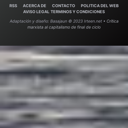
RSS
ACERCA DE
C
ONTACTO
POLITICA DEL WEB
AVISO LEGAL
TERMINOS Y CONDICIONES
Adaptación y diseño: Basajaun © 2023 Irteen.net •
Crítica
marxista al capitalismo de final de ciclo