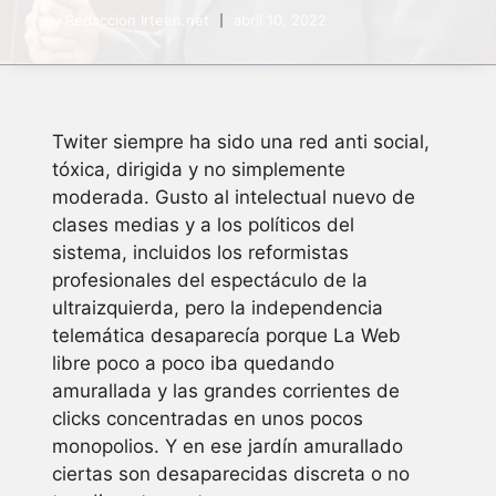
By
Redaccion Irteen.net
abril 10, 2022
Twiter siempre ha sido una red anti social,
tóxica, dirigida y no simplemente
moderada. Gusto al intelectual nuevo de
clases medias y a los políticos del
sistema, incluidos los reformistas
profesionales del espectáculo de la
ultraizquierda, pero la independencia
telemática desaparecía porque La Web
libre poco a poco iba quedando
amurallada y las grandes corrientes de
clicks concentradas en unos pocos
monopolios. Y en ese jardín amurallado
ciertas son desaparecidas discreta o no