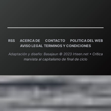
RSS
ACERCA DE
C
ONTACTO
POLITICA DEL WEB
AVISO LEGAL
TERMINOS Y CONDICIONES
Adaptación y diseño: Basajaun © 2023 Irteen.net •
Crítica
marxista al capitalismo de final de ciclo