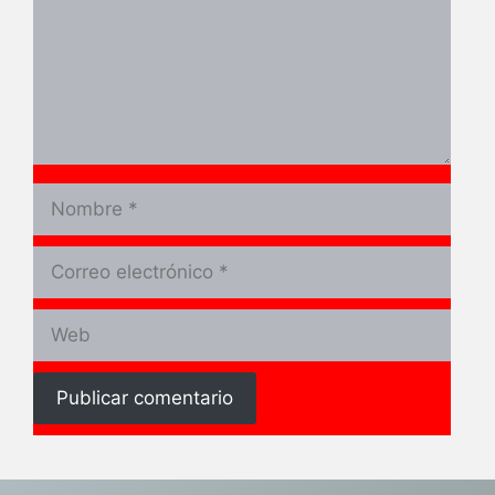
Nombre
Correo
electrónico
Web