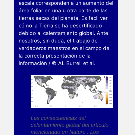
escala corresponden a un aumento del
área foliar en una u otra parte de las
tierras secas del planeta. Es fácil ver
cómo la Tierra se ha desertificado
debido al calentamiento global. Ante
nosotros, sin duda, el trabajo de
verdaderos maestros en el campo de
la correcta presentación de la
información / © AL Burrell et al.
Las consecuencias del
calentamiento global del artículo
mencionado en Nature . Los