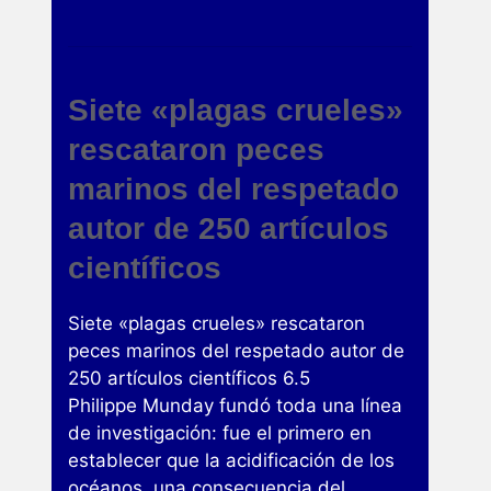
Siete «plagas crueles»
rescataron peces
marinos del respetado
autor de 250 artículos
científicos
Siete «plagas crueles» rescataron
peces marinos del respetado autor de
250 artículos científicos 6.5
Philippe Munday fundó toda una línea
de investigación: fue el primero en
establecer que la acidificación de los
océanos, una consecuencia del