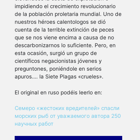
impidiendo el crecimiento revolucionario
de la población proletaria mundial. Uno de
nuestros héroes calentologos se dió
cuenta de la terrible extinción de peces
que se nos viene encima a causa de no
descarbonizarnos lo suficiente. Pero, en
esta ocasión, surgió un grupo de
científicos negacionistas jóvenes y
preguntones, poniéndole en serios
apuros…. la Siete Plagas «crueles».
El original en ruso podéis leerlo en:
Семеро «жестоких вредителей» спасли
морских рыб от уважаемого автора 250
научных работ