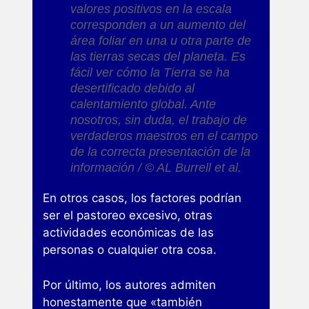
valores positivos en la escala
corresponden a un aumento del
área foliar en una u otra parte de
las tierras secas del planeta. Es
fácil ver cómo la Tierra se ha
desertificado debido al
calentamiento global. Ante
nosotros, sin duda, el trabajo de
verdaderos maestros en el campo
de la correcta presentación de la
información / © AL Burrell et al.
En otros casos, los factores podrían
ser el pastoreo excesivo, otras
actividades económicas de las
personas o cualquier otra cosa.
Por último, los autores admiten
honestamente que «también