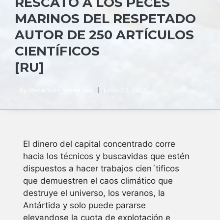
RESCATÓ A LOS PECES
MARINOS DEL RESPETADO
AUTOR DE 250 ARTÍCULOS
CIENTÍFICOS
[RU]
By
Redaccion Irteen.net
junio 20, 2021
El dinero del capital concentrado corre
hacia los técnicos y buscavidas que estén
dispuestos a hacer trabajos cien´tificos
que demuestren el caos climático que
destruye el universo, los veranos, la
Antártida y solo puede pararse
elevandose la cuota de explotación e