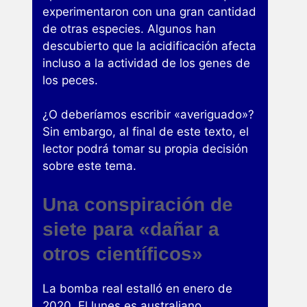
experimentaron con una gran cantidad
de otras especies. Algunos han
descubierto que la acidificación afecta
incluso a la actividad de los genes de
los peces.
¿O deberíamos escribir «averiguado»?
Sin embargo, al final de este texto, el
lector podrá tomar su propia decisión
sobre este tema.
Una conspiración de
siete para «dañar a
otros científicos»
La bomba real estalló en enero de
2020. El lunes es australiano,