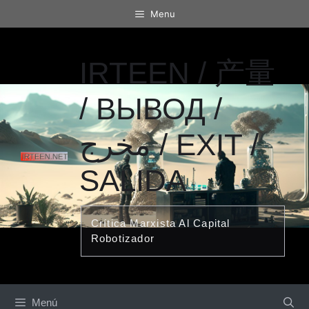
Saltar
Menu
al
contenido
IRTEEN / 产量
/ ВЫВОД /
مخرج / EXIT /
SALIDA
Crítica Marxista Al Capital
Robotizador
Menú