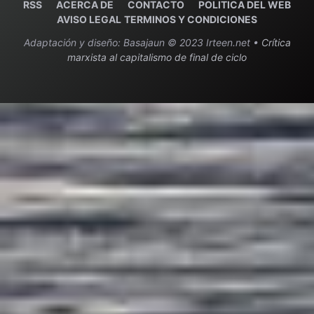
RSS
ACERCA DE
C
ONTACTO
POLITICA DEL WEB
AVISO LEGAL
TERMINOS Y CONDICIONES
Adaptación y diseño: Basajaun © 2023 Irteen.net •
Crítica
marxista al capitalismo de final de ciclo