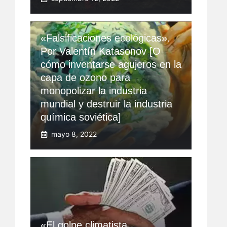
«Falsificaciones ecológicas».
Por Valentín Katasonov [O
cómo inventarse agujeros en la
capa de ozono para
monopolizar la industria
mundial y destruir la industria
química soviética]
mayo 8, 2022
«El golpe climatista