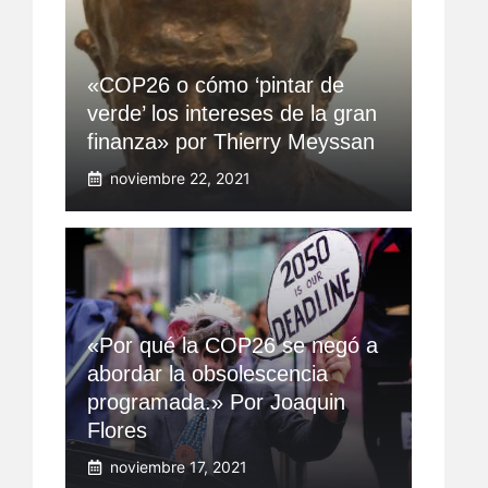
«COP26 o cómo ‘pintar de
verde’ los intereses de ‎la gran
finanza» por Thierry Meyssan
noviembre 22, 2021
«Por qué la COP26 se negó a
abordar la obsolescencia
programada.» Por Joaquin
Flores
noviembre 17, 2021