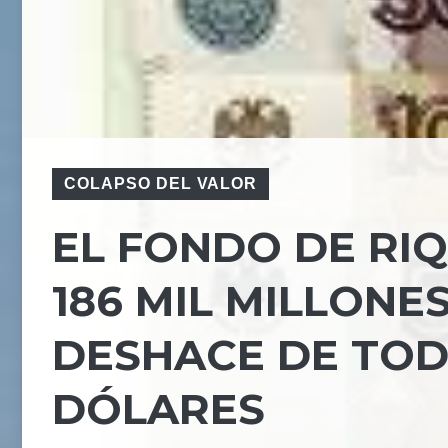
COLAPSO DEL VALOR
EL FONDO DE RI
186 MIL MILLONES
DESHACE DE TOD
DÓLARES