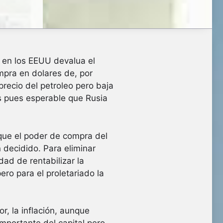
o en los EEUU devalua el
mpra en dolares de, por
precio del petroleo pero baja
 Es pues esperable que Rusia
que el poder de compra del
 decidido. Para eliminar
dad de rentabilizar la
ro para el proletariado la
r, la inflación, aunque