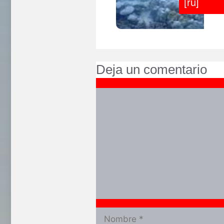
[ru]
Deja un comentario
Comentario
Nombre