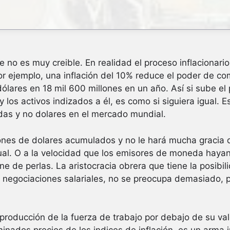
no es muy creible. En realidad el proceso inflacionari
r ejemplo, una inflación del 10% reduce el poder de co
ólares en 18 mil 600 millones en un año. Así si sube el 
y los activos indizados a él, es como si siguiera igual.
as y no dolares en el mercado mundial.
lones de dolares acumulados y no le hará mucha gracia 
ual. O a la velocidad que los emisores de moneda hayan
e de perlas. La aristocracia obrera que tiene la posibili
s negociaciones salariales, no se preocupa demasiado, pe
producción de la fuerza de trabajo por debajo de su valo