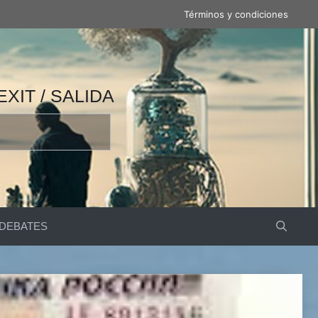
Términos y condiciones
 / 产量 / ВЫВОД / مخرج / EXIT / SALIDA
DEBATES