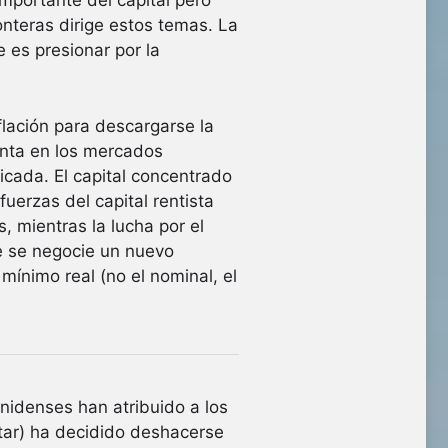
mportante del capital pero
onteras dirige estos temas. La
e es presionar por la
flación para descargarse la
enta en los mercados
icada. El capital concentrado
fuerzas del capital rentista
, mientras la lucha por el
e se negocie un nuevo
mínimo real (no el nominal, el
nidenses han atribuido a los
star) ha decidido deshacerse