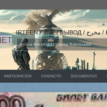
IRTEEN
Crítica Marxista Al Capital Robotizador
PARTICIPACIÓN
CONTACTO
DOCUMENTOS