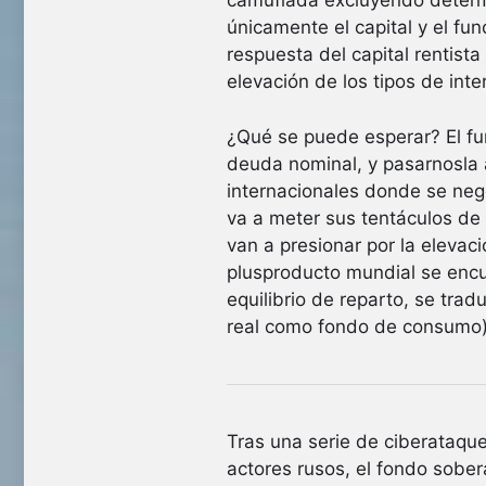
camuflada excluyendo determin
únicamente el capital y el fu
respuesta del capital rentista 
elevación de los tipos de inte
¿Qué se puede esperar? El fun
deuda nominal, y pasarnosla 
internacionales donde se neg
va a meter sus tentáculos de s
van a presionar por la elevac
plusproducto mundial se encu
equilibrio de reparto, se trad
real como fondo de consumo)
Tras una serie de ciberataque
actores rusos, el fondo sobe