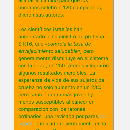
allanar el camino para que los
humanos celebren 120 cumpleaños,
dijeron sus autores.
Los científicos israelíes han
aumentado el suministro de proteína
SIRT6, que
«controla la tasa de
envejecimiento saludable»,
pero
generalmente disminuye en el sistema
con la edad, en 250 ratones y lograron
algunos resultados increíbles. La
esperanza de vida de sus sujetos de
prueba no sólo aumentó en un 23%,
pero también eran más juvenil y
menos susceptibles al cáncer en
comparación con los ratones
ordinarios, una revisada por pares
de
papel
, publicado recientemente en la