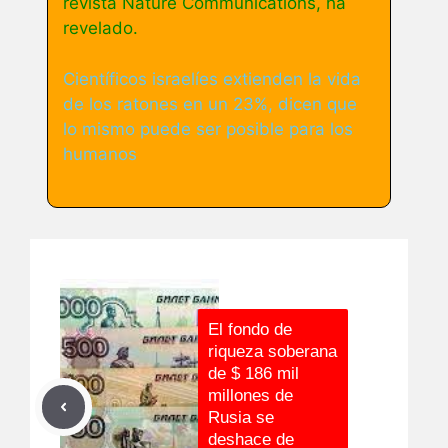
revista Nature Communications, ha
revelado.
Científicos israelíes extienden la vida
de los ratones en un 23%, dicen que
lo mismo puede ser posible para los
humanos
El fondo de
riqueza soberana
de $ 186 mil
millones de
Rusia se
deshace de