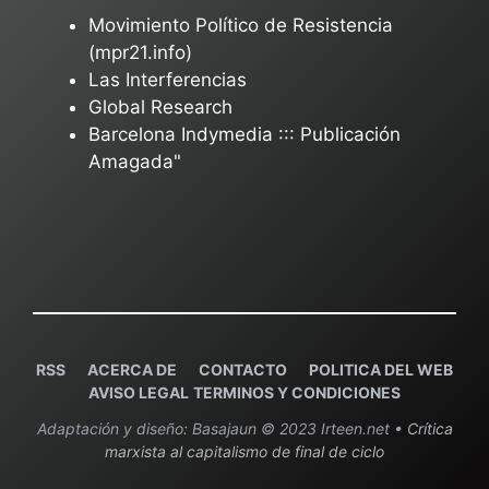
Movimiento Político de Resistencia
(mpr21.info)
Las Interferencias
Global Research
Barcelona Indymedia ::: Publicación
Amagada"
RSS
ACERCA DE
C
ONTACTO
POLITICA DEL WEB
AVISO LEGAL
TERMINOS Y CONDICIONES
Adaptación y diseño: Basajaun © 2023 Irteen.net •
Crítica
marxista al capitalismo de final de ciclo