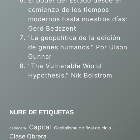
El poder del Estado desde el
comienzo de los tiempos
modernos hasta nuestros días:
Gerd Bedszent
"La geopolítica de la edición
de genes humanos."
Por Ulson
Gunnar
"The Vulnerable World
Hypothesis." Nik Bolstrom
NUBE DE ETIQUETAS
Capital
Capitalismo de final de ciclo
cabecera
Clase Obrera