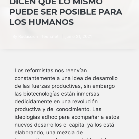
DICEN QUE LO MISMO
PUEDE SER POSIBLE PARA
LOS HUMANOS
By
Redaccion Irteen.net
junio 21, 2021
Los reformistas nos reenvían
constantemente a una idea de desarrollo
de las fuerzas productivas, sin embargo
las biotecnologías están inmersas
dedicidamente en una revolución
productiva y del conocimiento. Las
ideologías adhoc para acompañar a estos
nuevos desarrollos el capital ya los está
elaborando, una mezcla de