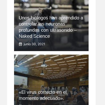
Unos biólogos han aprendido a
controlar las neuronas
profundas con ultrasonido –
Naked Science
junio 30, 2021
«El virus correcto en el
momento adecuado».