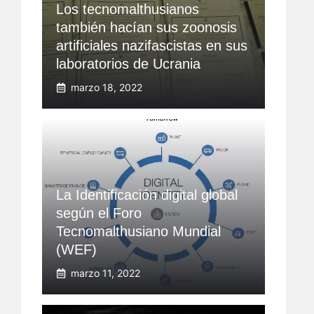
Los tecnomalthusianos
también hacían sus zoonosis
artificiales nazifascistas en sus
laboratorios de Ucrania
marzo 18, 2022
La Identificación digital global
según el Foro
Tecnomalthusiano Mundial
(WEF)
marzo 11, 2022