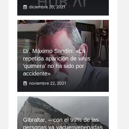
diciembre 20, 2021
Dr. Máximo Sandín: «La
repetida aparición de virus
‘quimera’ no ha sido por
accidente»
noviembre 22, 2021
Gibraltar, – con el 99% de las
personas ya vacuenvenenadas