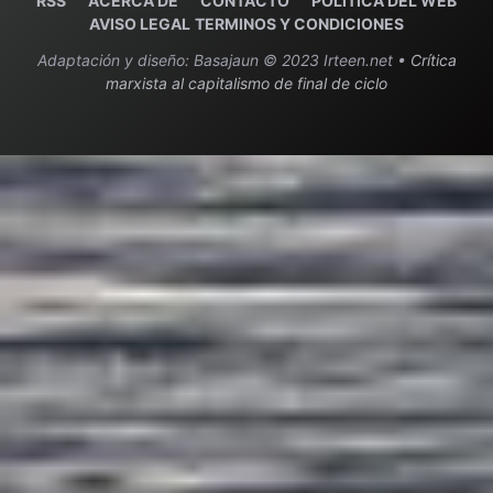
RSS
ACERCA DE
C
ONTACTO
POLITICA DEL WEB
AVISO LEGAL
TERMINOS Y CONDICIONES
Adaptación y diseño: Basajaun © 2023 Irteen.net •
Crítica
marxista al capitalismo de final de ciclo