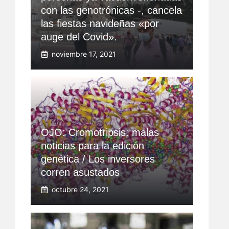
con las genotrónicas -, cancela
las fiestas navideñas «por
auge del Covid».
noviembre 17, 2021
OJO: Cromotripsis: malas
noticias para la edición
genética / Los inversores
corren asustados
octubre 24, 2021