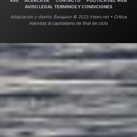
RSS
ACERCA DE
C
ONTACTO
POLITICA DEL WEB
AVISO LEGAL
TERMINOS Y CONDICIONES
Adaptación y diseño: Basajaun © 2023 Irteen.net •
Crítica
marxista al capitalismo de final de ciclo