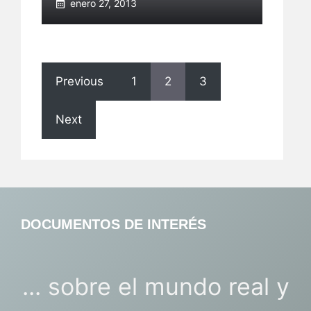
enero 27, 2013
Previous
1
2
3
Next
DOCUMENTOS DE INTERÉS
... sobre el mundo real y