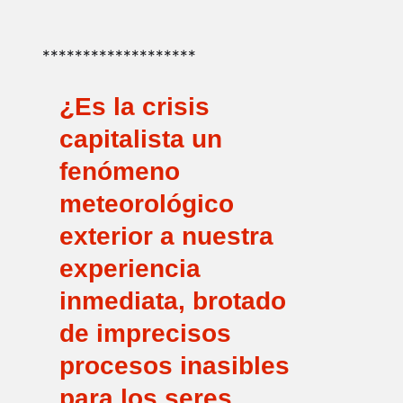
*******************
¿Es la crisis
capitalista un
fenómeno
meteorológico
exterior a nuestra
experiencia
inmediata, brotado
de imprecisos
procesos inasibles
para los seres