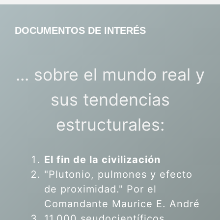
DOCUMENTOS DE INTERÉS
... sobre el mundo real y
sus tendencias
estructurales:
El fin de la civilización
"Plutonio, pulmones y efecto
de proximidad." Por el
Comandante Maurice E. André
11.000 seudocientíficos