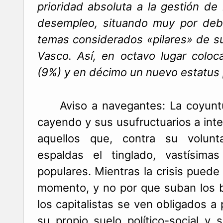
prioridad absoluta a la gestión de 
desempleo, situando muy por deba
temas considerados «pilares» de su
Vasco. Así, en octavo lugar coloc
(9%) y en décimo un nuevo estatus p
Aviso a navegantes: La coyuntur
cayendo y sus usufructuarios a inte
aquellos que, contra su volun
espaldas el tinglado, vastísima
populares. Mientras la crisis puede
momento, y no por que suban los 
los capitalistas se ven obligados a
su propio suelo político-social y 