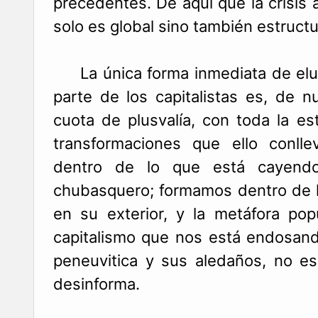
precedentes. De aquí que la crisis 
solo es global sino también estructu
La única forma inmediata de elus
parte de los capitalistas es, de n
cuota de plusvalía, con toda la es
transformaciones que ello conll
dentro de lo que está cayend
chubasquero; formamos dentro de 
en su exterior, y la metáfora popu
capitalismo que nos está endosan
peneuvitica y sus aledaños, no es
desinforma.