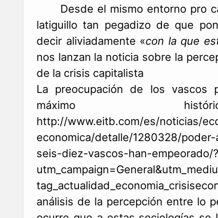
Desde el mismo entorno pro capi
latiguillo tan pegadizo de que po
decir aliviadamente «
con la que es
nos lanzan la noticia sobre la perce
de la crisis capitalista
La preocupación de los vascos p
máximo his
http://www.eitb.com/es/noticias/ec
economica/detalle/1280328/poder-a
seis-diez-vascos-han-empeorado/
utm_campaign=General&utm_medi
tag_actualidad_economia_crisisecon
análisis de la percepción entre lo p
ocurre que a estas sociologías se 