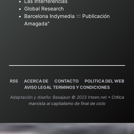
Las Interferencias
Global Research
Barcelona Indymedia ::: Publicación
Amagada"
RSS
ACERCA DE
C
ONTACTO
POLITICA DEL WEB
AVISO LEGAL
TERMINOS Y CONDICIONES
Adaptación y diseño: Basajaun © 2023 Irteen.net •
Crítica
marxista al capitalismo de final de ciclo