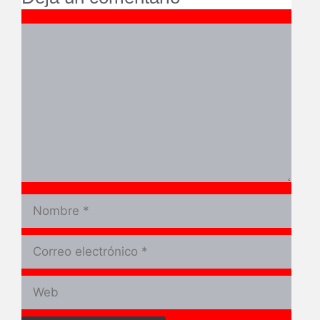
Comentario
Nombre
Correo
electrónico
Web