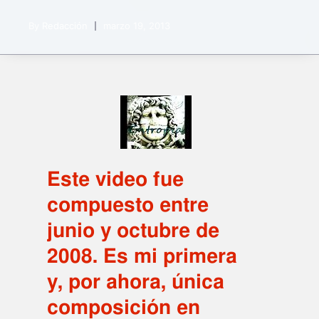
By
Redacción
marzo 19, 2013
Este video fue
compuesto entre
junio y octubre de
2008. Es mi primera
y, por ahora, única
composición en