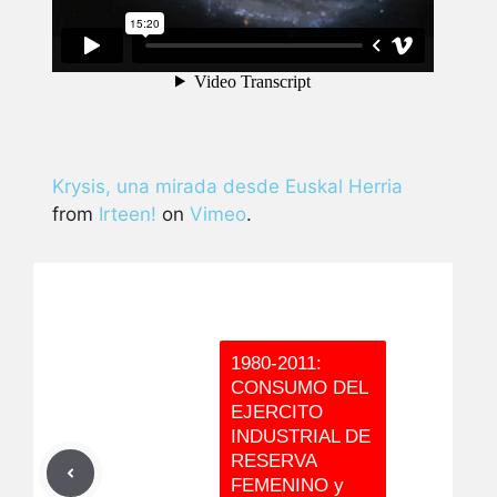
Krysis, una mirada desde Euskal Herria
from
Irteen!
on
Vimeo
.
1980-2011:
CONSUMO DEL
EJERCITO
INDUSTRIAL DE
RESERVA
FEMENINO y