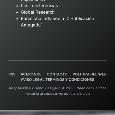
Las Interferencias
Global Research
Barcelona Indymedia ::: Publicación
Amagada"
RSS
ACERCA DE
C
ONTACTO
POLITICA DEL WEB
AVISO LEGAL
TERMINOS Y CONDICIONES
Adaptación y diseño: Basajaun © 2023 Irteen.net •
Crítica
marxista al capitalismo de final de ciclo