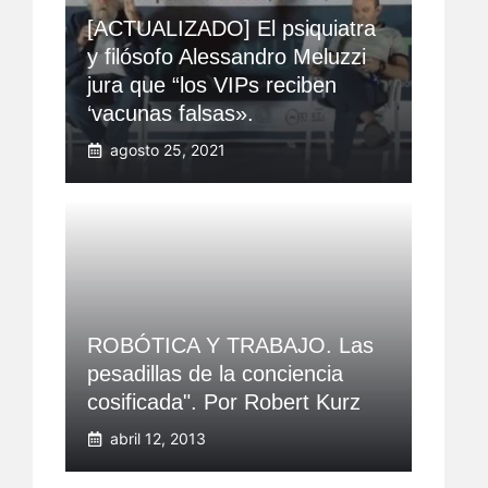
[ACTUALIZADO] El psiquiatra
y filósofo Alessandro Meluzzi
jura que “los VIPs reciben
‘vacunas falsas».
agosto 25, 2021
ROBÓTICA Y TRABAJO. Las
pesadillas de la conciencia
cosificada". Por Robert Kurz
abril 12, 2013