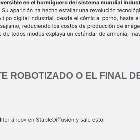
versible en el hormiguero del sistema mundial indust
.
Su aparición ha hecho estallar una revolución tecnológ
e tipo digital industrial, desde el cómic al porno, hasta e
paisajismo, reduciendo los costos de producción de imáge
e de todos modos explaya un estándar de armonía, masi
TE ROBOTIZADO O EL FINAL D
iterráneo» en StableDiffusion y sale esto: