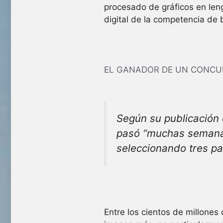
procesado de gráficos en leng
digital de la competencia de b
EL GANADOR DE UN CONCUR
Según su publicación 
pasó “
muchas semana
seleccionando tres par
Entre los cientos de millone