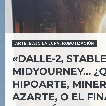
ARTE
,
BAJO LA LUPA
,
ROBOTIZACIÓN
«DALLE-2, STABL
MIDYOURNEY… ¿Q
HIPOARTE, MINER
AZARTE, O EL FI