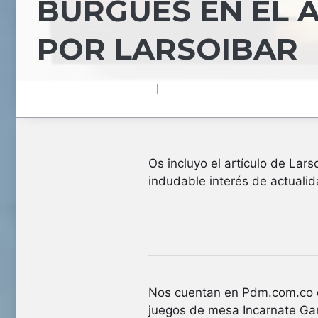
BURGUÉS EN EL 
POR LARSOIBAR
By
Redaccion Irteen.net
septiembre 15, 2022
Os incluyo el artículo de Lars
indudable interés de actualid
Nos cuentan en Pdm.com.co qu
juegos de mesa Incarnate Gam