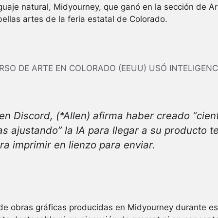
uaje natural, Midyourney, que ganó en la sección de Ar
ellas artes de la feria estatal de Colorado.
SO DE ARTE EN COLORADO (EEUU) USÓ INTELIGENCI
en Discord, (*Allen) afirma haber creado “
cien
s ajustando
” la IA para llegar a su producto 
a imprimir en lienzo para enviar.
s de obras gráficas producidas en Midyourney durante es