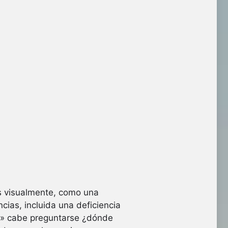
es visualmente, como una
ias, incluida una deficiencia
al» cabe preguntarse ¿dónde