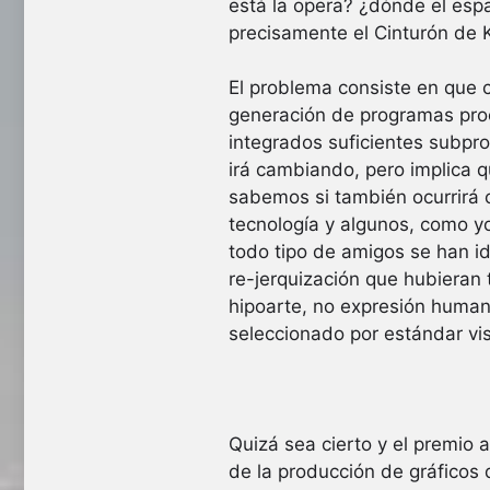
está la opera? ¿dónde el espa
precisamente el Cinturón de K
El problema consiste en que 
generación de programas proc
integrados suficientes subpr
irá cambiando, pero implica 
sabemos si también ocurrirá 
tecnología y algunos, como y
todo tipo de amigos se han i
re-jerquización que hubieran 
hipoarte, no expresión human
seleccionado por estándar vis
Quizá sea cierto y el premio 
de la producción de gráficos