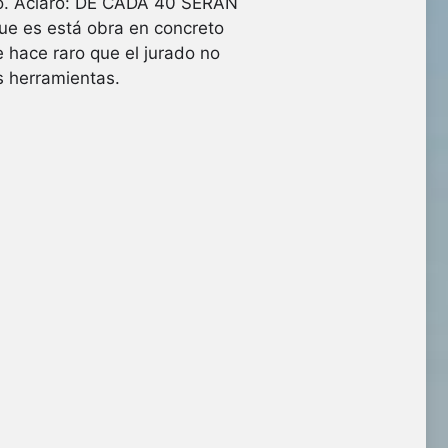
to. Aclaro: DE CADA 40 SERÁN
 es está obra en concreto
 hace raro que el jurado no
s herramientas.