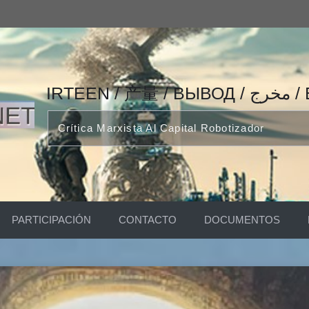
IRTEEN
Crítica Marxista Al Capital Robotizador
PARTICIPACIÓN
CONTACTO
DOCUMENTOS