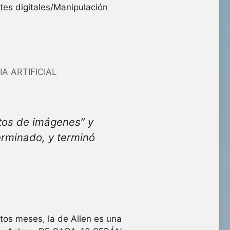
tes digitales/Manipulación
A ARTIFICIAL
tos de imágenes
” y
terminado, y terminó
tos meses, la de Allen es una