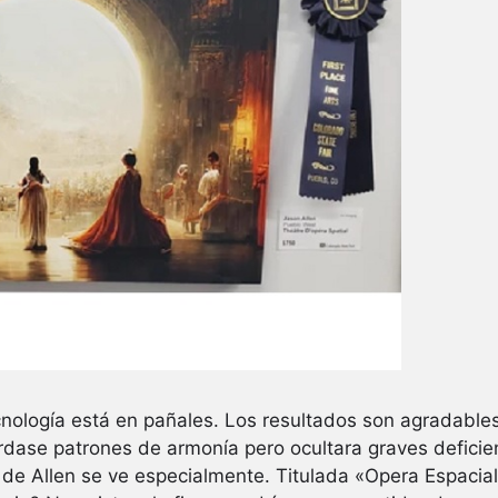
cnología está en pañales. Los resultados son agradabl
dase patrones de armonía pero ocultara graves deficienc
ra de Allen se ve especialmente. Titulada «Opera Espaci