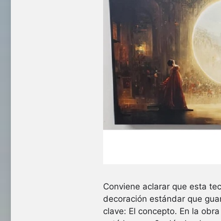
Conviene aclarar que esta te
decoración estándar que guar
clave: El concepto. En la ob