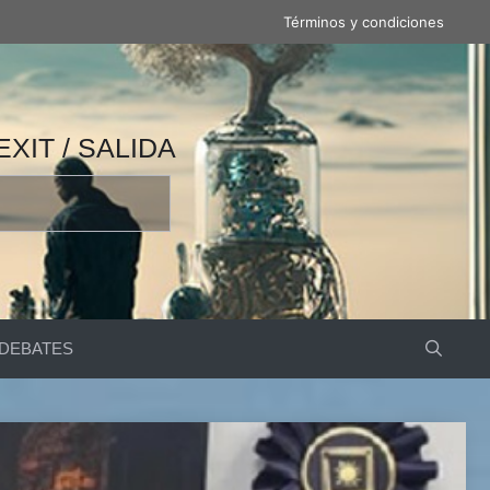
Términos y condiciones
 / 产量 / ВЫВОД / مخرج / EXIT / SALIDA
DEBATES