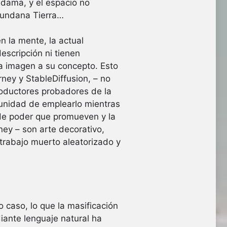
 dama, y el espacio no
 mundana Tierra…
 la mente, la actual
escripción ni tienen
a imagen a su concepto. Esto
ney y StableDiffusion, – no
roductores probadores de la
tunidad de emplearlo mientras
 de poder que promueven y la
ney – son arte decorativo,
trabajo muerto aleatorizado y
 caso, lo que la masificación
iante lenguaje natural ha