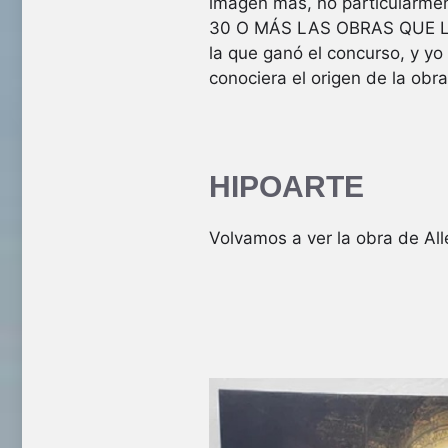
imagen más, no particularme
30 O MÁS LAS OBRAS QUE LU
la que ganó el concurso, y y
conociera el origen de la obr
HIPOARTE
Volvamos a ver la obra de All