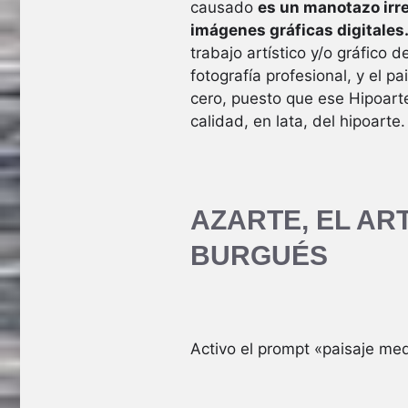
causado
es un manotazo irre
imágenes gráficas digitales
trabajo artístico y/o gráfico d
fotografía profesional, y el 
cero, puesto que ese Hipoart
calidad, en lata, del hipoarte.
AZARTE, EL AR
BURGUÉS
Activo el prompt «paisaje med