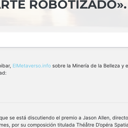
ARTE ROBOTIZADO».
oibar,
ElMetaverso.info
sobre la Minería de la Belleza y 
ad:
e se está discutiendo el premio a Jason Allen, directo
es, por su composición titulada Théåtre D’opéra Spatial