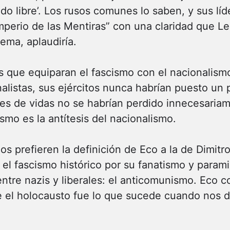
ado libre’. Los rusos comunes lo saben, y sus l
mperio de las Mentiras” con una claridad que Le
tema, aplaudiría.
 que equiparan el fascismo con el nacionalismo: 
alistas, sus ejércitos nunca habrían puesto un p
nes de vidas no se habrían perdido innecesariam
lismo es la antítesis del nacionalismo.
os prefieren la definición de Eco a la de Dimitro
el fascismo histórico por su fanatismo y parami
ntre nazis y liberales: el anticomunismo. Eco 
e el holocausto fue lo que sucede cuando nos 