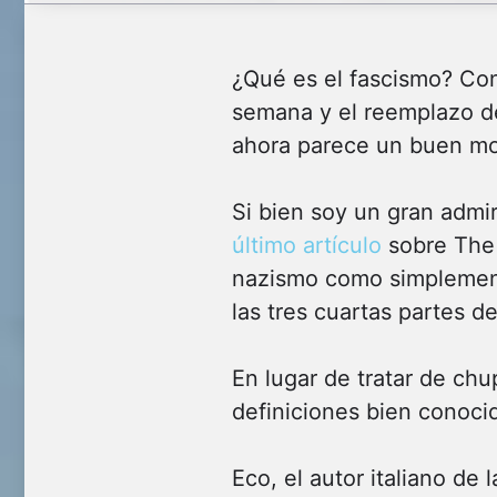
¿Qué es el fascismo? Con
semana y el reemplazo de
ahora parece un buen mo
Si bien soy un gran admi
último artículo
sobre The 
nazismo como simplement
las tres cuartas partes d
En lugar de tratar de chu
definiciones bien conocid
Eco, el autor italiano de 