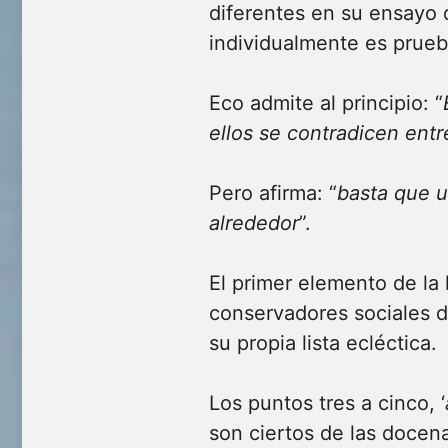
diferentes en su ensayo
individualmente es prueb
Eco admite al principio: “
ellos se contradicen entr
Pero afirma: “
basta que u
alrededor
”.
El primer elemento de la l
conservadores sociales d
su propia lista ecléctica.
Los puntos tres a cinco, ‘
son ciertos de las docena