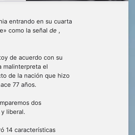
nia entrando en su cuarta
ne» como la señal
de
,
stoy de acuerdo con su
 malinterpreta el
to de la nación que hizo
 hace 77 años.
 comparemos dos
 liberal.
ó 14 características