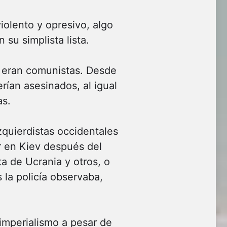
iolento y opresivo, algo
su simplista lista.
 eran comunistas. Desde
erían asesinados, al igual
as.
zquierdistas occidentales
r en Kiev después del
a de Ucrania y otros, o
la policía observaba,
imperialismo a pesar de