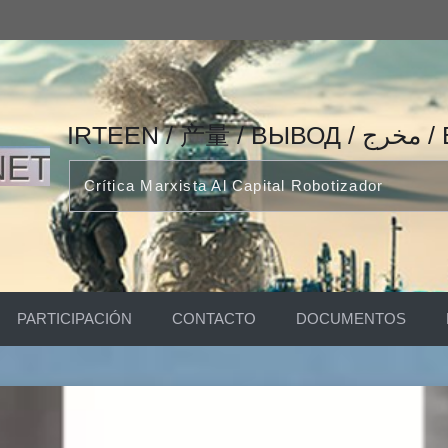
IRTEEN
Crítica Marxista Al Capital Robotizador
PARTICIPACIÓN
CONTACTO
DOCUMENTOS