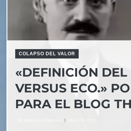
COLAPSO DEL VALOR
«DEFINICIÓN DEL
VERSUS ECO.» PO
PARA EL BLOG T
By
Redaccion Irteen.net
marzo 19, 2022