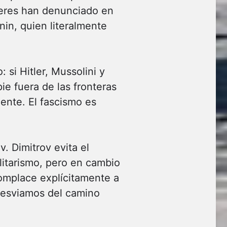
íderes han denunciado en
nin, quien literalmente
si Hitler, Mussolini y
ie fuera de las fronteras
ente. El fascismo es
v. Dimitrov evita el
litarismo, pero en cambio
complace explícitamente a
desviamos del camino