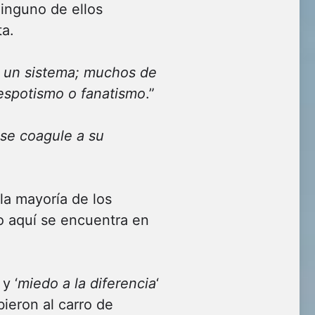
ninguno de ellos
ta.
n un sistema; muchos de
despotismo o fanatismo
.”
 se coagule a su
 la mayoría de los
co aquí se encuentra en
‘ y ‘
miedo a la diferencia
‘
bieron al carro de