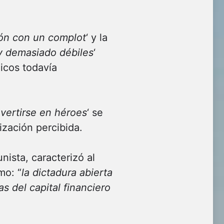
ón con un complot
‘ y la
y demasiado débiles
‘
nicos todavía
vertirse en héroes
‘ se
ización percibida.
nista, caracterizó al
mo: “
la dictadura abierta
as del capital financiero