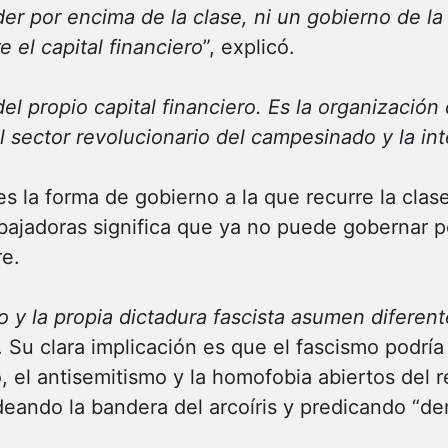
der por encima de la clase, ni un gobierno de l
 el capital financiero
”, explicó.
el propio capital financiero. Es la organización
el sector revolucionario del campesinado y la in
es la forma de gobierno a la que recurre la clas
abajadoras significa que ya no puede gobernar 
re.
mo y la propia dictadura fascista asumen diferen
v. Su clara implicación es que el fascismo podr
o, el antisemitismo y la homofobia abiertos del 
deando la bandera del arcoíris y predicando “