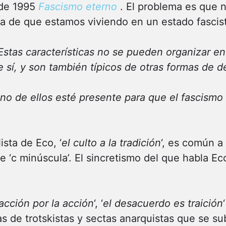
 de 1995
Fascismo eterno
. El problema es que 
a de que estamos viviendo en un estado fascis
Estas características no se pueden organizar e
e sí, y son también típicos de otras formas de 
no de ellos esté presente para que el fascismo
ista de Eco, ‘
el culto a la tradición
‘, es común a
e ‘c minúscula’. El sincretismo del que habla E
acción por la acción
‘, ‘
el desacuerdo es traición
s de trotskistas y sectas anarquistas que se su