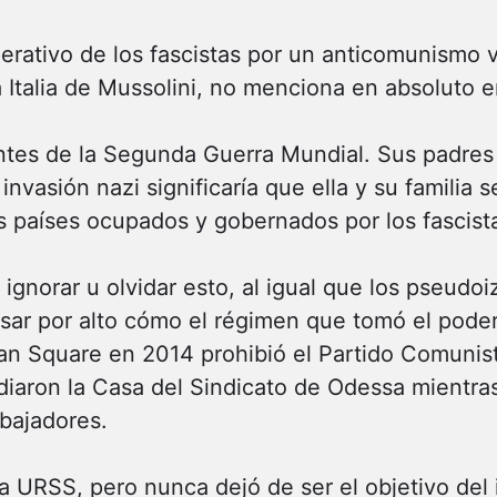
erativo de los fascistas por un anticomunismo v
 Italia de Mussolini, no menciona en absoluto en 
ntes de la Segunda Guerra Mundial. Sus padres
vasión nazi significaría que ella y su familia s
s países ocupados y gobernados por los fascist
ignorar u olvidar esto, al igual que los pseudoi
sar por alto cómo el régimen que tomó el pode
n Square en 2014 prohibió el Partido Comunist
aron la Casa del Sindicato de Odessa mientras 
bajadores.
a URSS, pero nunca dejó de ser el objetivo del 