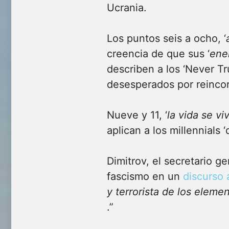
Ucrania.
Los puntos seis a ocho, ‘
creencia de que sus ‘
ene
describen a los ‘Never Tr
desesperados por reincor
Nueve y 11, ‘
la vida se vi
aplican a los millennials
Dimitrov, el secretario g
fascismo en un
discurso 
y terrorista de los elemen
.”