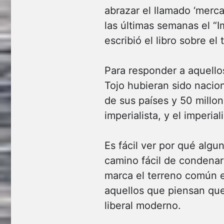
abrazar el llamado ‘merc
las últimas semanas el “I
escribió el libro sobre el 
Para responder a aquellos
Tojo hubieran sido nacion
de sus países y 50 millo
imperialista, y el imperia
Es fácil ver por qué algun
camino fácil de condenar 
marca el terreno común e
aquellos que piensan qu
liberal moderno.