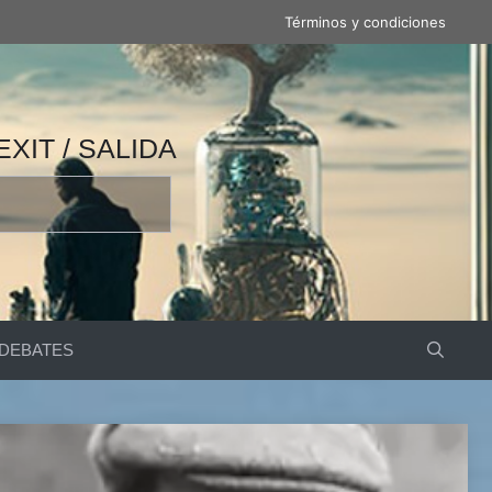
Términos y condiciones
 / 产量 / ВЫВОД / مخرج / EXIT / SALIDA
DEBATES