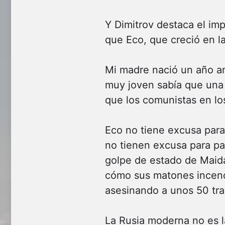
Y Dimitrov destaca el imp
que Eco, que creció en la
Mi madre nació un año a
muy joven sabía que una in
que los comunistas en lo
Eco no tiene excusa para 
no tienen excusa para pa
golpe de estado de Maida
cómo sus matones incendi
asesinando a unos 50 tra
La Rusia moderna no es l