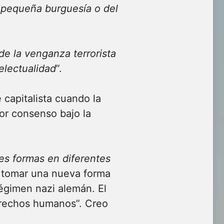
a pequeña burguesía o del
 de la venganza terrorista
telectualidad
”.
e capitalista cuando la
por consenso bajo la
tes formas en diferentes
ía tomar una nueva forma
régimen nazi alemán. El
derechos humanos”. Creo