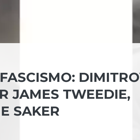
 FASCISMO: DIMITR
R JAMES TWEEDIE,
HE SAKER