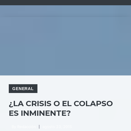
GENERAL
¿LA CRISIS O EL COLAPSO
ES INMINENTE?
By
Redacción
agosto 23, 2015