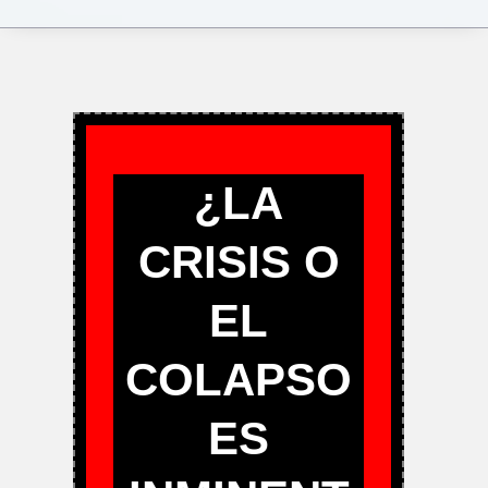
¿LA
CRISIS O
EL
COLAPSO
ES