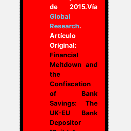
de 2015.Vía
Global
Research
.
Artículo
Original:
Financial
Meltdown and
the
Confiscation
of Bank
Savings: The
UK-EU Bank
Depositor