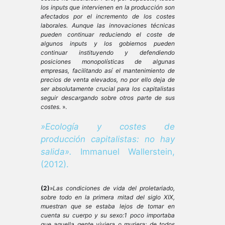
los inputs que intervienen en la producción son
afectados por el incremento de los costes
laborales. Aunque las innovaciones técnicas
pueden continuar reduciendo el coste de
algunos inputs y los gobiernos pueden
continuar instituyendo y defendiendo
posiciones monopolísticas de algunas
empresas, facilitando así el mantenimiento de
precios de venta elevados, no por ello deja de
ser absolutamente crucial para los capitalistas
seguir descargando sobre otros parte de sus
costes.
».
»Ecología y costes de
producción capitalistas: no hay
salida».
Immanuel Wallerstein,
(2012).
(2)
»Las condiciones de vida del proletariado,
sobre todo en la primera mitad del siglo XIX,
muestran que se estaba lejos de tomar en
cuenta su cuerpo y su sexo:1 poco importaba
que aquella gente viviera o muriera; de todos