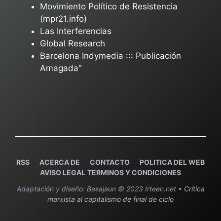
Movimiento Político de Resistencia
(mpr21.info)
Las Interferencias
Global Research
Barcelona Indymedia ::: Publicación
Amagada"
RSS
ACERCA DE
C
ONTACTO
POLITICA DEL WEB
AVISO LEGAL
TERMINOS Y CONDICIONES
Adaptación y diseño: Basajaun © 2023 Irteen.net •
Crítica
marxista al capitalismo de final de ciclo