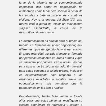
largo de la historia de la economía-mundo
capitalista, ese poder de negociación ha
aumentado como tendencia secular, a pesar de
las subidas y bajadas propias de sus ritmos
cíclicos. Hoy, a la entrada del Siglo XXI, esta
fuerza está a punto de iniciar un movimiento
singular ascendente, a causa de la
desruralización del mundo.
La desruralización es crucial para el precio del
trabajo. En términos de poder negociador, hay
diferentes tipos de
ejército laboral de reserva
.
El grupo más débil ha sido siempre el formado
por personas residentes en áreas rurales y que
se trasladan por primera vez a áreas urbanas
para buscar un trabajo asalariado. En general,
para estas personas el salario urbano, incluso si
es extremadamente bajo respecto a los
estándares mundiales o locales, suele ser
económicamente más ventajoso que la
permanencia en las áreas rurales.
Probablemente, harán falta veinte o treinta
años para que estas personas modifiquen su
sistema económico de referencia y lleguen a