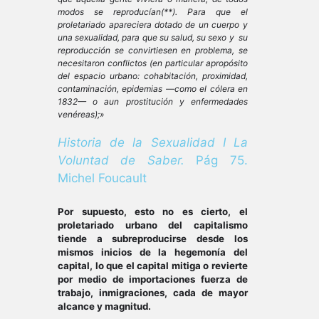
modos se reproducían(**). Para que el
proletariado apareciera dotado de un cuerpo y
una sexualidad, para que su salud, su sexo y su
reproducción se convirtiesen en problema, se
necesitaron conflictos (en particular apropósito
del espacio urbano: cohabitación, proximidad,
contaminación, epidemias —como el cólera en
1832— o aun prostitución y enfermedades
venéreas);»
Historia de la Sexualidad I La
Voluntad de Saber.
Pág 75.
Michel Foucault
Por supuesto, esto no es cierto, el
proletariado urbano del capitalismo
tiende a subreproducirse desde los
mismos inicios de la hegemonía del
capital, lo que el capital mitiga o revierte
por medio de importaciones fuerza de
trabajo, inmigraciones, cada de mayor
alcance y magnitud.