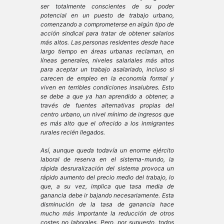
ser totalmente conscientes de su poder
potencial en un puesto de trabajo urbano,
comenzando a comprometerse en algún tipo de
acción sindical para tratar de obtener salarios
más altos. Las personas residentes desde hace
largo tiempo en áreas urbanas reclaman, en
líneas generales, niveles salariales más altos
para aceptar un trabajo asalariado, incluso si
carecen de empleo en la economía formal y
viven en terribles condiciones insalubres. Esto
se debe a que ya han aprendido a obtener, a
través de fuentes alternativas propias del
centro urbano, un nivel mínimo de ingresos que
es más alto que el ofrecido a los inmigrantes
rurales recién llegados.
Así, aunque queda todavía un enorme
ejército
laboral de reserva
en el sistema-mundo, la
rápida desruralización del sistema provoca un
rápido aumento del precio medio del trabajo, lo
que, a su vez, implica que tasa media de
ganancia debe ir bajando necesariamente. Esta
disminución de la tasa de ganancia hace
mucho más importante la reducción de otros
costes no laborales. Pero, por supuesto, todos