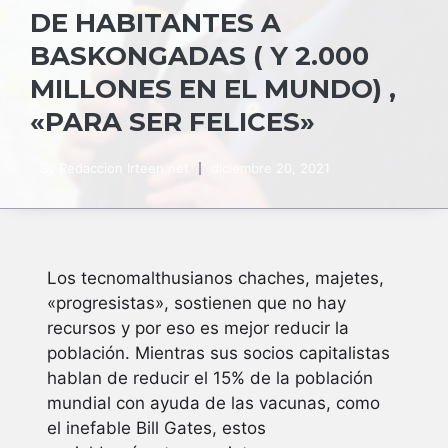
DE HABITANTES A
BASKONGADAS ( Y 2.000
MILLONES EN EL MUNDO) ,
«PARA SER FELICES»
By
Redaccion Irteen.net
diciembre 20, 2021
Los tecnomalthusianos chaches, majetes,
«progresistas», sostienen que no hay
recursos y por eso es mejor reducir la
población. Mientras sus socios capitalistas
hablan de reducir el 15% de la población
mundial con ayuda de las vacunas, como
el inefable Bill Gates, estos