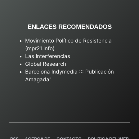
ENLACES RECOMENDADOS
Movimiento Político de Resistencia
(mpr21.info)
Las Interferencias
Global Research
Barcelona Indymedia ::: Publicación
Amagada"
RSS
ACERCA DE
C
ONTACTO
POLITICA DEL WEB