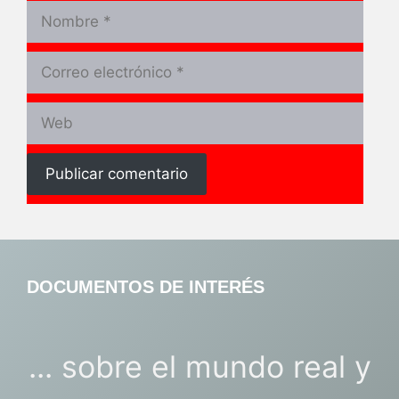
Nombre
Correo
electrónico
Web
DOCUMENTOS DE INTERÉS
... sobre el mundo real y