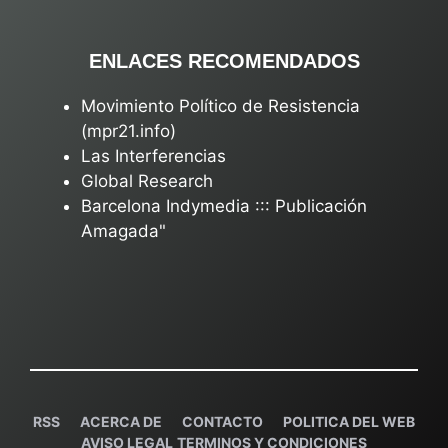
ENLACES RECOMENDADOS
Movimiento Político de Resistencia
(mpr21.info)
Las Interferencias
Global Research
Barcelona Indymedia ::: Publicación
Amagada"
RSS
ACERCA DE
C
ONTACTO
POLITICA DEL WEB
AVISO LEGAL
TERMINOS Y CONDICIONES