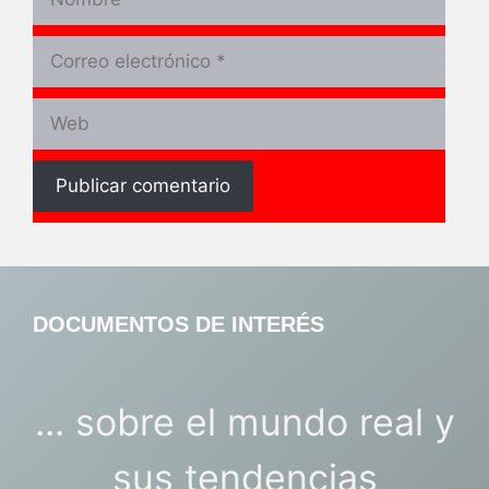
Correo
electrónico
Web
DOCUMENTOS DE INTERÉS
... sobre el mundo real y
sus tendencias