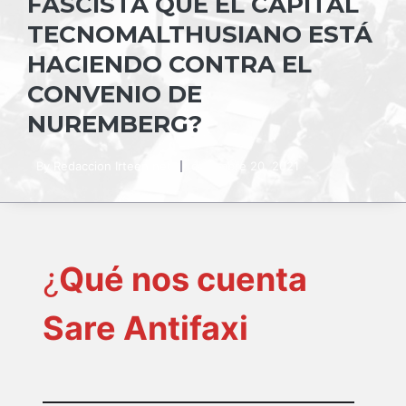
FASCISTA QUE EL CAPITAL
TECNOMALTHUSIANO ESTÁ
HACIENDO CONTRA EL
CONVENIO DE
NUREMBERG?
By
Redaccion Irteen.net
diciembre 20, 2021
¿
Qué nos cuenta
Sare Antifaxi