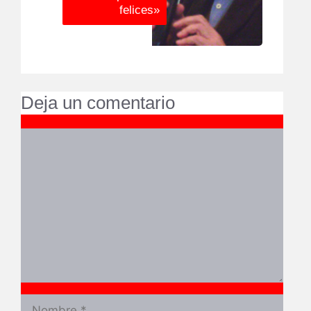
felices»
Deja un comentario
Comentario
Nombre