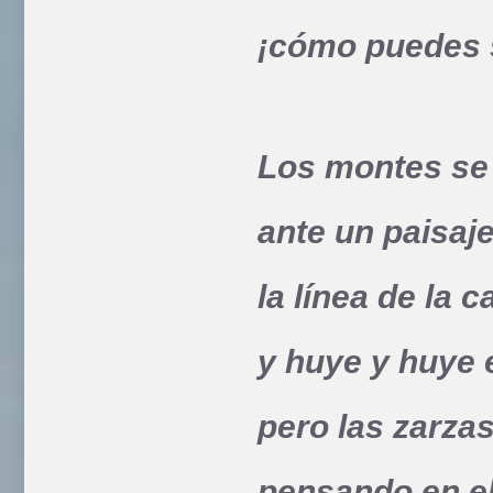
¡cómo puedes 
Los montes se
ante un paisaje
la línea de la 
y huye y huye
pero las zarza
pensando en el