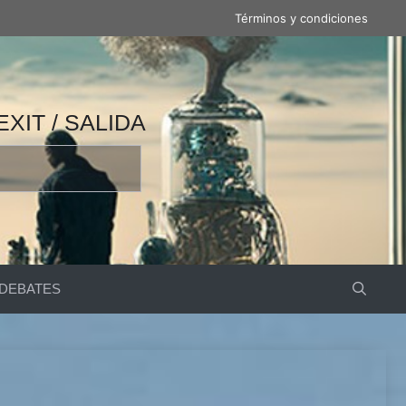
Términos y condiciones
 / 产量 / ВЫВОД / مخرج / EXIT / SALIDA
DEBATES