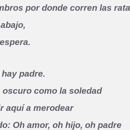
mbros por donde corren las rata
 abajo,
 espera.
 hay padre.
n oscuro como la soledad
ir aquí a merodear
ndo: Oh amor, oh hijo, oh padre