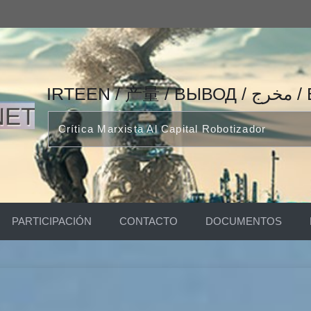
IRTEEN
Crítica Marxista Al Capital Robotizador
PARTICIPACIÓN
CONTACTO
DOCUMENTOS