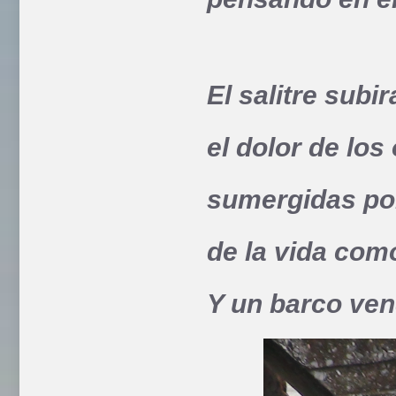
El salitre subi
el dolor de los
sumergidas po
de la vida com
Y un barco ven