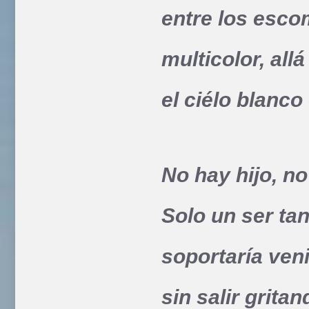
entre los esco
multicolor, allá
el ciélo blanco
No hay hijo, no
Solo un ser ta
soportaría ven
sin salir grita