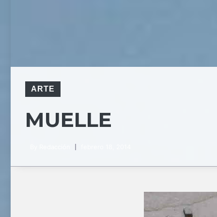
ARTE
MUELLE
By
Redacción
febrero 18, 2014